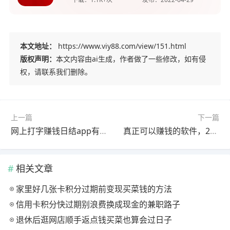
本文地址：
https://www.viy88.com/view/151.html
版权声明：
本文内容由ai生成，作者做了一些修改，如有侵
权，请联系我们删除。
上一篇
下一篇
网上打字赚钱日结app有吗？做这个天天能赚几十元
真正可以赚钱的软件，2022年最赚钱的app推荐
相关文章
家里好几张卡积分过期前变现买菜钱的方法
信用卡积分快过期别浪费换成现金的兼职路子
退休后逛网店顺手返点钱买菜也算会过日子