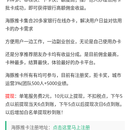
批卡成功，即可获得银行高额佣金收益。
海豚推卡集合20多家银行在线办卡，解决用户日益对信用
卡的办卡需求
方便用户一边工作，一边副业创业，无论是自己使用办卡
还是分享推荐朋友办卡均有收益分成。是目前佣金最高，
卡种最多，结算最快，体验最好的办卡平台。
海豚推卡所有有均可参与，目前有注册奖，拒卡奖，城市
运营3%(团队500人+5000业绩。
提现
：单笔服务费2元，10元以上提现，不扣税点，下午5
点以前提现当天6点到账，下午5点以后提现次日6点到账。
以后增加白名单提现秒到账！
海豚推卡注册地址：
点击这里马上注册