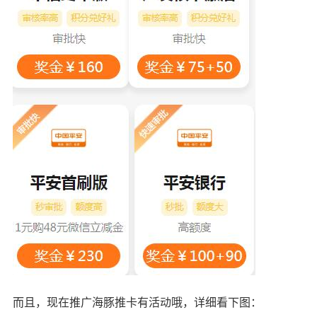
而且，现在推广海豚推卡有活动哦，详细看下图：