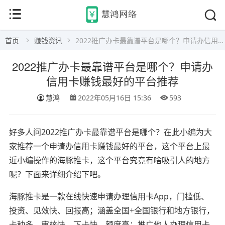
首页
赚钱资讯
2022推广办卡最靠谱平台是哪个？申请办信用卡赚钱最好的平台推荐
2022推广办卡最靠谱平台是哪个？申请办
信用卡赚钱最好的平台推荐
慧鸿
2022年05月16日 15:36
593
好多人问2022推广办卡最靠谱平台是哪个？在此小编为大
家推荐一个申请办信用卡赚钱最好的平台，这个平台上最
近小编操作的海豚推卡，这个平台究竟有啥吸引人的地方
呢？下面来详细介绍下吧。
海豚推卡是一款在线快速申请办理信用卡App，门槛低、
投资、见效快、回报高；涵盖全国+全国银行和地方银行，
卡种多、审核快、下卡快、额度高；推广他人办理信用卡