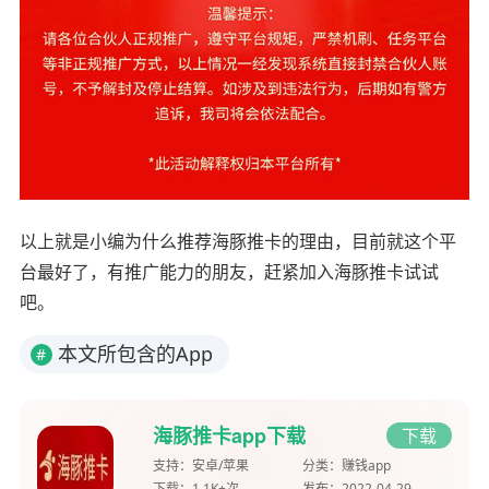
以上就是小编为什么推荐海豚推卡的理由，目前就这个平
台最好了，有推广能力的朋友，赶紧加入海豚推卡试试
吧。
本文所包含的App
#
海豚推卡app下载
下载
支持：
安卓/苹果
分类：
赚钱app
下载：
1.1K+次
发布：
2022-04-29