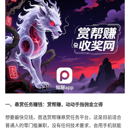
一、悬赏任务赚钱：赏帮赚，动动手指佣金立得
想要最快见钱，首选赏帮赚悬赏任务平台，这是目前适合
普通人的零门槛兼职，没有任何技术要求，会用手机就能