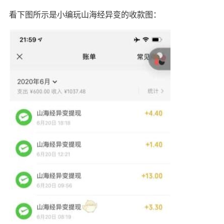
看下图所示是小编玩山海经异变的收款图：