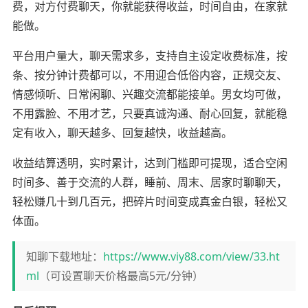
费，对方付费聊天，你就能获得收益，时间自由，在家就
能做。
平台用户量大，聊天需求多，支持自主设定收费标准，按
条、按分钟计费都可以，不用迎合低俗内容，正规交友、
情感倾听、日常闲聊、兴趣交流都能接单。男女均可做，
不用露脸、不用才艺，只要真诚沟通、耐心回复，就能稳
定有收入，聊天越多、回复越快，收益越高。
收益结算透明，实时累计，达到门槛即可提现，适合空闲
时间多、善于交流的人群，睡前、周末、居家时聊聊天，
轻松赚几十到几百元，把碎片时间变成真金白银，轻松又
体面。
知聊下载地址：
https://www.viy88.com/view/33.ht
ml
（可设置聊天价格最高5元/分钟）