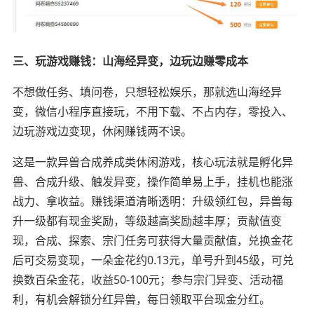
三、玩游戏赚钱：山海经异变，边玩边赚零成本
不想做任务、填问卷，只想轻松娱乐，那就选山海经异
变，微信小程序直接玩，不用下载、不占内存，零投入、
边玩游戏边变现，休闲赚钱两不误。
这是一款异兽合成养成类休闲游戏，核心玩法就是孵化异
兽、合成升级、触发异变，操作简单易上手，挂机也能涨
战力、拿收益。赚钱渠道清晰透明：升级领红包，异兽每
升一级都有现金奖励，等级越高奖励越丰厚；贡献值变
现，合成、探索、宗门任务可获得大量贡献值，兑换金花
后可交易变现，一朵金花约0.13元，单号升到45级，可兑
换数百朵金花，收益50-100元；参与宗门异变、活动福
利，有机会解锁分红异兽，每日领取平台现金分红。