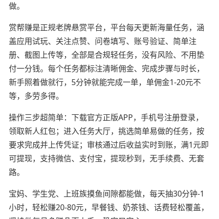
做。
赏帮赚是正规老牌悬赏平台，平台每天更新海量任务，涵
盖应用试玩、关注点赞、问卷填写、账号验证、简单注
册、截图上传等，全部是合规轻任务，没有风险、不用垫
付一分钱。每个任务都标注清晰佣金、完成步骤与时长，
新手照着做就行，5分钟就能完成一单，单佣金1-20元不
等，多劳多得。
操作三步超简单：下载官方正版APP，手机号注册登录，
领取新人红包；进入任务大厅，挑选简单易做的任务，按
要求完成并上传凭证；审核通过后收益实时到账，满1元即
可提现，支持微信、支付宝，提现秒到，无手续费、无套
路。
宝妈、学生党、上班族摸鱼间隙都能做，每天抽30分钟-1
小时，轻松赚20-80元，早餐钱、奶茶钱、话费轻松覆盖，