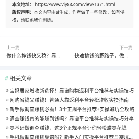
本文地址：
https://www.viy88.com/view/1371.html
版权声明：
本文内容由ai生成，作者做了一些修改，如有侵
权，请联系我们删除。
上一篇
下一篇
做什么挣钱快又稳？靠谱又赚钱快的方法分享
快速搞钱的野路子，做好这些一天赚两三百很轻松
相关文章
宝妈居家增收新选择！靠谱购物返利平台推荐与实操技巧
网购省钱又赚钱！普通人靠返利平台轻松增收实操指南
新手做调查赚钱必看！3个正规平台推荐+实操避坑全攻略
调查赚钱真的能赚到钱吗？靠谱平台推荐与实操技巧分享
零基础做调查赚钱，这3个正规平台让你轻松赚零花钱
手机做调查赚钱靠谱吗？新手入门实操平台推荐与避坑指南