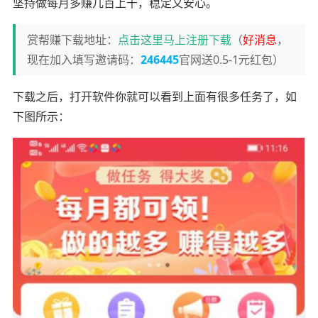
坚持做每月多赚几百上千，稳定又安心。
赏帮赚下载地址：
点击这里马上注册下载
（
好消息
，
现在加入填写邀请码：
246445
官网送0.5-1元红包）
下载之后，打开软件你就可以看到上面有很多任务了，如
下图所示：