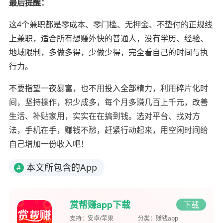
最后提醒：
这4个兼职都是零成本、零门槛、无押金、不垫付的正规线
上兼职，适合所有想赚外快的普通人，没有学历、经验、
地域限制，多做多得，少做少得，完全看自己的时间与执
行力。
不要指望一夜暴富，也不用投入全部精力，利用碎片化时
间，坚持操作，积少成多，每个月多赚几百上千元，改善
生活、补贴家用，实实在在搞到钱。选对平台、找对方
法，手机在手，赚钱不愁，赶紧行动起来，用空闲时间给
自己增加一份收入吧！
本文所包含的App
#
赏帮赚app下载
下载
支持：
安卓/苹果
分类：
赚钱app