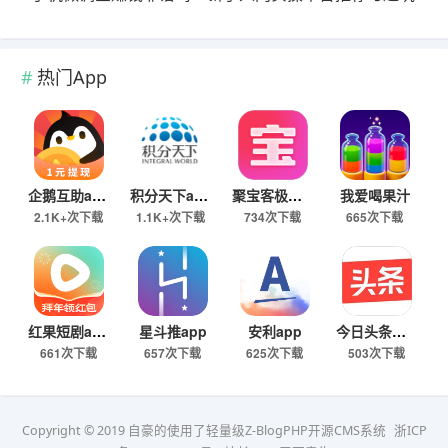
热门App
企鹅互助app
积分天下app
聚宝客极速版
我爱喝果汁
2.1K+次下载
1.1K+次下载
734次下载
665次下载
红果短剧app
星斗推app
安利app
今日头条极速版下载
661次下载
657次下载
625次下载
503次下载
Copyright © 2019 自豪的使用了轻量级Z-BlogPHP开源CMS系统
浙ICP