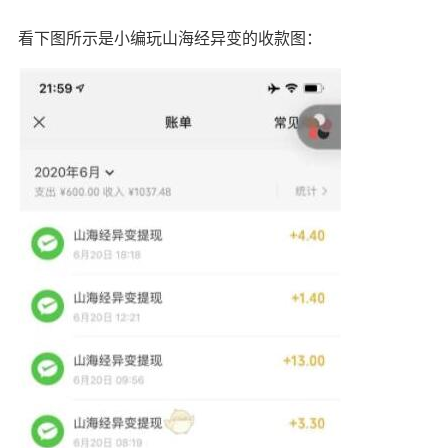
看下图所示是小编玩山海经异变的收款图：