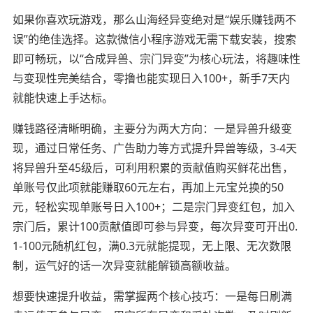
如果你喜欢玩游戏，那么山海经异变绝对是“娱乐赚钱两不
误”的绝佳选择。这款微信小程序游戏无需下载安装，搜索
即可畅玩，以“合成异兽、宗门异变”为核心玩法，将趣味性
与变现性完美结合，零撸也能实现日入100+，新手7天内
就能快速上手达标。
赚钱路径清晰明确，主要分为两大方向：一是异兽升级变
现，通过日常任务、广告助力等方式提升异兽等级，3-4天
将异兽升至45级后，可利用积累的贡献值购买鲜花出售，
单账号仅此项就能赚取60元左右，再加上元宝兑换的50
元，轻松实现单账号日入100+；二是宗门异变红包，加入
宗门后，累计100贡献值即可参与异变，每次异变可开出0.
1-100元随机红包，满0.3元就能提现，无上限、无次数限
制，运气好的话一次异变就能解锁高额收益。
想要快速提升收益，需掌握两个核心技巧：一是每日刷满