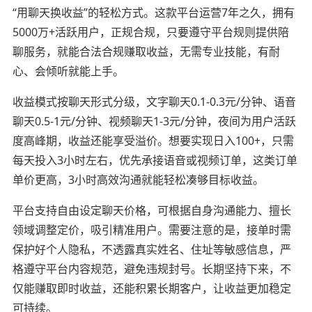
“用聊天换收益”的轻松方式。这款平台运营7年之久，拥有
5000万+活跃用户，正规合规，只要遵守平台规则提供陪
聊服务，就能合法合规赚取收益，无需专业技能，有耐
心、会倾听就能上手。
收益模式按聊天形式分级，文字聊天0.1-0.3元/分钟、语音
聊天0.5-1元/分钟、视频聊天1-3元/分钟，夜间为用户活跃
度高峰期，收益还能享受溢价。想要实现日入100+，只需
每天投入3小时左右，优先承接语音或视频订单，这类订单
单价更高，3小时高效沟通就能轻松凑够目标收益。
平台支持自由设定聊天价格，可根据自身沟通能力、擅长
领域调整定价，吸引精准用户。需要注意的是，接单时需
保护好个人隐私，不透露真实姓名、住址等敏感信息，严
格遵守平台内容规范，避免违规封号。长期坚持下来，不
仅能赚取即时收益，还能积累长期客户，让收益更加稳定
可持续。