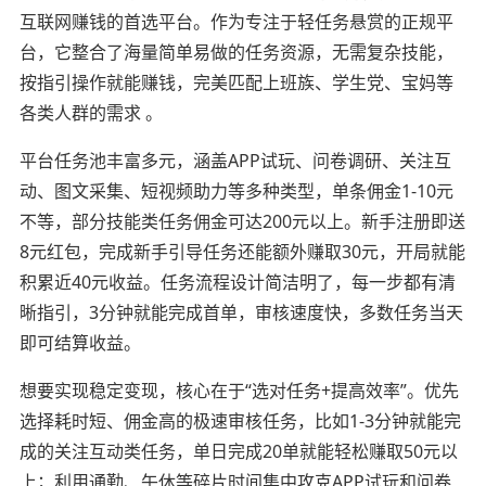
互联网赚钱的首选平台。作为专注于轻任务悬赏的正规平
台，它整合了海量简单易做的任务资源，无需复杂技能，
按指引操作就能赚钱，完美匹配上班族、学生党、宝妈等
各类人群的需求 。
平台任务池丰富多元，涵盖APP试玩、问卷调研、关注互
动、图文采集、短视频助力等多种类型，单条佣金1-10元
不等，部分技能类任务佣金可达200元以上。新手注册即送
8元红包，完成新手引导任务还能额外赚取30元，开局就能
积累近40元收益。任务流程设计简洁明了，每一步都有清
晰指引，3分钟就能完成首单，审核速度快，多数任务当天
即可结算收益。
想要实现稳定变现，核心在于“选对任务+提高效率”。优先
选择耗时短、佣金高的极速审核任务，比如1-3分钟就能完
成的关注互动类任务，单日完成20单就能轻松赚取50元以
上；利用通勤、午休等碎片时间集中攻克APP试玩和问卷