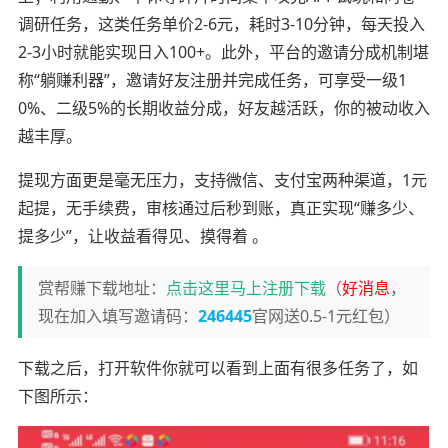
调研任务，这类任务单价2-6元，耗时3-10分钟，每天投入
2-3小时就能实现日入100+。此外，平台的邀请分成机制堪
称“躺赚利器”，邀请好友注册并完成任务，可享受一级1
0%、二级5%的长期收益分成，好友越活跃，你的被动收入
越丰厚。
提现方面更是毫无压力，支持微信、支付宝两种渠道，1元
起提，无手续费，审核通过后秒到账，真正实现“赚多少、
提多少”，让收益看得见、摸得着 。
赏帮赚下载地址：
点击这里马上注册下载
（
好消息
，
现在加入填写邀请码：
246445
官网送0.5-1元红包）
下载之后，打开软件你就可以看到上面有很多任务了，如
下图所示：