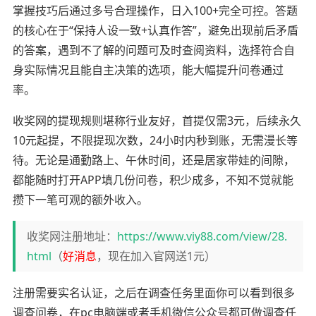
掌握技巧后通过多号合理操作，日入100+完全可控。答题
的核心在于“保持人设一致+认真作答”，避免出现前后矛盾
的答案，遇到不了解的问题可及时查阅资料，选择符合自
身实际情况且能自主决策的选项，能大幅提升问卷通过
率。
收奖网的提现规则堪称行业友好，首提仅需3元，后续永久
10元起提，不限提现次数，24小时内秒到账，无需漫长等
待。无论是通勤路上、午休时间，还是居家带娃的间隙，
都能随时打开APP填几份问卷，积少成多，不知不觉就能
攒下一笔可观的额外收入。
收奖网注册地址：
https://www.viy88.com/view/28.
html
（
好消息
，现在加入官网送1元）
注册需要实名认证，之后在调查任务里面你可以看到很多
调查问卷，在pc电脑端或者手机微信公众号都可做调查任