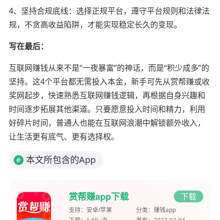
4、坚持合规底线：选择正规平台，遵守平台规则和法律法
规，不贪高收益陷阱，才能实现稳定长久的变现。
写在最后：
互联网赚钱从来不是“一夜暴富”的神话，而是“积少成多”的
坚持。这4个平台都无需投入本金，新手可先从赏帮赚或收
奖网起步，快速熟悉互联网赚钱逻辑，再根据自身兴趣和
时间逐步拓展其他渠道。只要愿意投入时间和精力，利用
好碎片时间，普通人也能在互联网浪潮中解锁额外收入，
让生活更有底气、更有选择权。
本文所包含的App
#
赏帮赚app下载
下载
支持：
安卓/苹果
分类：
赚钱app