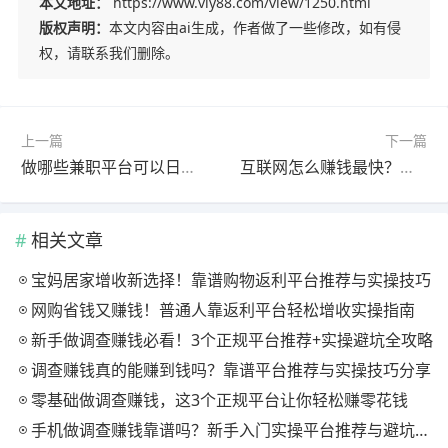
本文地址：
https://www.viy88.com/view/1250.html
版权声明：
本文内容由ai生成，作者做了一些修改，如有侵
权，请联系我们删除。
上一篇
下一篇
做哪些兼职平台可以日赚100＋？这四个软件都能实现
互联网怎么赚钱最快？分享四种挣钱最快的兼职
相关文章
宝妈居家增收新选择！靠谱购物返利平台推荐与实操技巧
网购省钱又赚钱！普通人靠返利平台轻松增收实操指南
新手做调查赚钱必看！3个正规平台推荐+实操避坑全攻略
调查赚钱真的能赚到钱吗？靠谱平台推荐与实操技巧分享
零基础做调查赚钱，这3个正规平台让你轻松赚零花钱
手机做调查赚钱靠谱吗？新手入门实操平台推荐与避坑指南