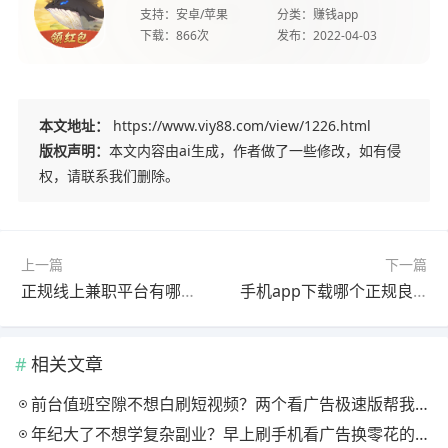
支持：
安卓/苹果
分类：
赚钱app
下载：
866次
发布：
2022-04-03
本文地址：
https://www.viy88.com/view/1226.html
版权声明：
本文内容由ai生成，作者做了一些修改，如有侵
权，请联系我们删除。
上一篇
下一篇
正规线上兼职平台有哪些比较赚钱？2026最赚钱的app分享
手机app下载哪个正规良心赚钱快？这四个软件都赚钱超快
相关文章
前台值班空隙不想白刷短视频？两个看广告极速版帮我月回血三百块
年纪大了不想学复杂副业？早上刷手机看广告换零花的两个极速版用法