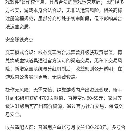
戏软件”著作权信息，具备合法的游戏运营基础；此前经多
方核实，游戏本身合法合规，无非法运营风险，相关商标
注册流程规范，虽部分商标处于初审阶段，但不影响其合
法运营资质。
安全赚钱亮点
变现模式合规：核心变现为合成异兽升级获取贡献值，再
兑换成虚拟道具通过官方认可的渠道交易，无私下交易风
险；新增家园系统与分红机制后，收益规则公开透明，在
游戏内公告实时更新，无隐藏套路。
操作无风险：无需充值，纯靠游戏内产出资源变现，新手
升到45级可获约4700贡献值，直接变现60-65元；家园等
级达31级后可产出高价资源，通过官方社群交易，保障交
易安全。
收益适配人群：普通用户单账号月收益100-200元，多号合