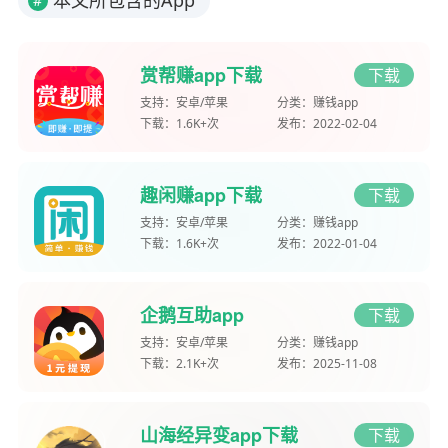
本文所包含的App
#
赏帮赚app下载
下载
支持：
安卓/苹果
分类：
赚钱app
下载：
1.6K+次
发布：
2022-02-04
趣闲赚app下载
下载
支持：
安卓/苹果
分类：
赚钱app
下载：
1.6K+次
发布：
2022-01-04
企鹅互助app
下载
支持：
安卓/苹果
分类：
赚钱app
下载：
2.1K+次
发布：
2025-11-08
山海经异变app下载
下载