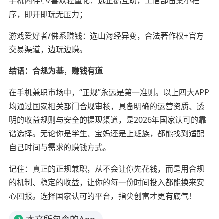
手机内存小/喜欢轻量化：选企鹅互助，工信部备案小程
序，即开即玩无压力；
游戏爱好者/佛系赚钱：选山海经异变，合法著作权+官方
交易渠道，边玩边赚。
结语：合规为基，赚钱有道
在手机兼职市场中，“正规”永远是第一准则。以上四大APP
均通过国家相关部门合规审核，具备明确的运营资质、透
明的收益规则与安全的提现渠道，是2026年国家认可的靠
谱选择。无论你是学生、宝妈还是上班族，都能找到适配
自己时间与需求的赚钱方式。
记住：真正的正规兼职，从不会让你先花钱，而是用合规
的机制、稳定的收益，让你的每一份时间投入都能换来安
心回报。选择国家认可的平台，指尖创富才更有底气！