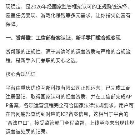
现稳定，是2026年经国家监管框架认可的正规赚钱选择，
覆盖任务变现、游戏化赚钱等多元需求，让你指尖创富有
保障。
一、赏帮赚：工信部备案认证，新手零门槛合规变现
赏帮赚的正规性，源于其清晰的运营资质与严格的合规流
程，是新手入门兼职的安心之选。
核心合规凭证
平台由重庆优玖互邦科技有限公司正规运营，已完成工商
注册登记，取得国家认可的经营资质，并在工信部完成AP
P备案，各项运营流程完全符合国家法律法规要求。用户可
在官网底部查询到对应的ICP备案信息，这相当于平台的
“合法户口”，接受监管部门全程监督，上线至今未出现违规
运营被处罚的记录。