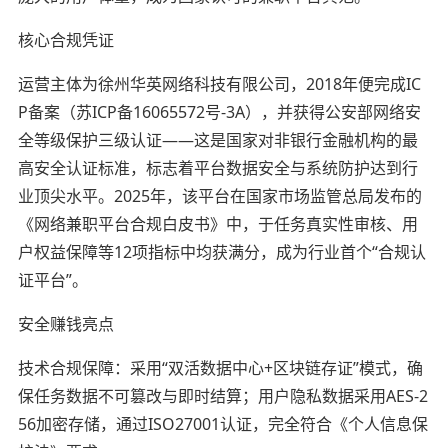
核心合规凭证
运营主体为徐州华英网络科技有限公司，2018年便完成IC
P备案（苏ICP备16065572号-3A），并获得公安部网络安
全等级保护三级认证——这是国家对非银行金融机构的最
高安全认证标准，标志着平台数据安全与系统防护达到行
业顶尖水平。2025年，该平台在国家市场监管总局发布的
《网络兼职平台合规白皮书》中，于任务真实性审核、用
户权益保障等12项指标中均获满分，成为行业首个“合规认
证平台”。
安全赚钱亮点
技术合规保障：采用“双活数据中心+区块链存证”模式，确
保任务数据不可篡改与即时结算；用户隐私数据采用AES-2
56加密存储，通过ISO27001认证，完全符合《个人信息保