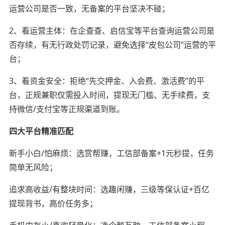
运营公司是否一致，无备案的平台坚决不碰；
2、看运营主体：在企查查、启信宝等平台查询运营公司是
否存续，有无行政处罚记录，避免选择“皮包公司”运营的平
台；
3、看资金安全：拒绝“先交押金、入会费、激活费”的平
台，正规兼职仅需投入时间，提现无门槛、无手续费，支
持微信/支付宝等正规渠道到账。
四大平台精准匹配
新手小白/怕麻烦：选赏帮赚，工信部备案+1元秒提，任务
简单无风险；
追求高收益/有整块时间：选趣闲赚，三级等保认证+百亿
提现背书，高价任务多；