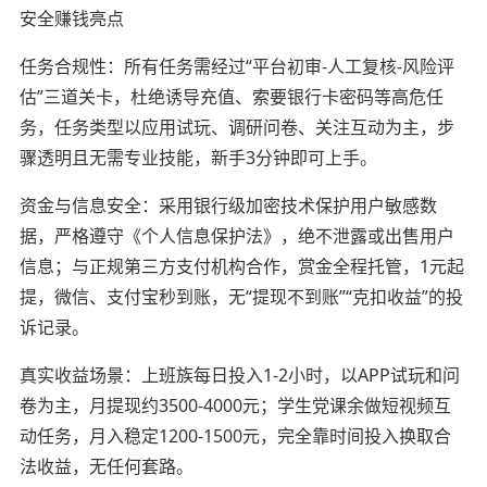
安全赚钱亮点
任务合规性：所有任务需经过“平台初审-人工复核-风险评
估”三道关卡，杜绝诱导充值、索要银行卡密码等高危任
务，任务类型以应用试玩、调研问卷、关注互动为主，步
骤透明且无需专业技能，新手3分钟即可上手。
资金与信息安全：采用银行级加密技术保护用户敏感数
据，严格遵守《个人信息保护法》，绝不泄露或出售用户
信息；与正规第三方支付机构合作，赏金全程托管，1元起
提，微信、支付宝秒到账，无“提现不到账”“克扣收益”的投
诉记录。
真实收益场景：上班族每日投入1-2小时，以APP试玩和问
卷为主，月提现约3500-4000元；学生党课余做短视频互
动任务，月入稳定1200-1500元，完全靠时间投入换取合
法收益，无任何套路。