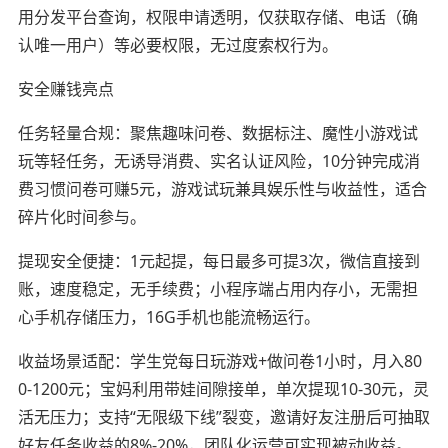
用分发平台查询，权限申请透明，仅获取存储、电话（确
认唯一用户）等必要权限，无过度索权行为。
安全赚钱亮点
任务轻量合规：聚焦趣味问卷、数据标注、魔性小游戏试
玩等轻任务，无诱导消费、实名认证风险，10分钟完成消
费习惯问卷可赚5元，游戏试玩兼具娱乐性与收益性，适合
碎片化时间参与。
提现安全便捷：1元起提，每日最多可提3次，微信直接到
账，速度稳定，无手续费；小程序端占用内存小，无需担
心手机存储压力，16G手机也能流畅运行。
收益场景适配：学生党每日玩游戏+做问卷1小时，月入80
0-1200元；宝妈利用带娃间隙接单，单次提现10-30元，灵
活无压力；支持“无限级下线”裂变，邀请好友注册后可抽取
好友任务收益的8%-20%，团队化运营可实现被动收益。