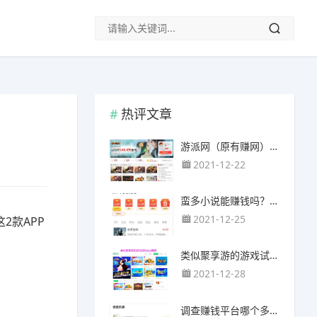
热评文章
游派网（原有赚网），主要以试玩游戏赚钱为主
2021-12-22
蛮多小说能赚钱吗？送的100元能提现靠谱吗？
2021-12-25
2款APP
类似聚享游的游戏试玩app（平台）推荐
2021-12-28
调查赚钱平台哪个多？哪个调查网站正规靠谱？