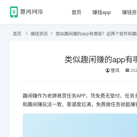
首页
赚钱app
赚钱资
首页
赚钱资讯
类似趣闲赚的app有哪些？这两个软件和
类似趣闲赚的app
慧鸿
20
趣闲赚作为老牌悬赏任务APP，凭免费无垫付、任务
和趣闲赚玩法一致、靠谱度拉满，免费做任务就能赚