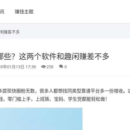
讯
赚钱主题
趣闲赚差不多
有哪些？这两个软件和趣闲赚差不多
26年01月13日 17:36
258
0
多提现快圈粉无数，很多人都想找同类型靠谱平台多一份增收。这
钱，零门槛上手，上班族、宝妈、学生党都能轻松做！