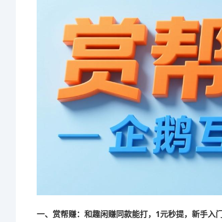
一、赏帮赚：和趣闲赚同款能打，1元秒提，新手入