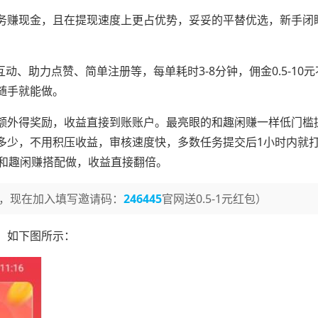
务赚现金，且在提现速度上更占优势，妥妥的平替优选，新手闭
动、助力点赞、简单注册等，每单耗时3-8分钟，佣金0.5-10
随手就能做。
额外得奖励，收益直接到账账户。最亮眼的和趣闲赚一样低门槛
多少，不用积压收益，审核速度快，多数任务提交后1小时内就
，和趣闲赚搭配做，收益直接翻倍。
，现在加入填写邀请码：
246445
官网送0.5-1元红包）
，如下图所示：