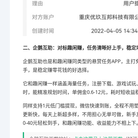
二、企鹅互助：对标趣闲赚，任务清晰好上手，稳定
企鹅互助也是和趣闲赚同类型的悬赏任务APP，主
手，是稳定赚零花钱的好选择。
它和趣闲赚一样涵盖海量任务，注册下载、游戏试玩
时，能精准规划时间，单佣金0.6-12元，耗时短收
同样支持1元低门槛提现，微信快速到账，全程不用
更新快，每天上新超多样，不用担心无单可做，新手友
0-40元轻松到手，和趣闲赚功能、收益能力不相上下