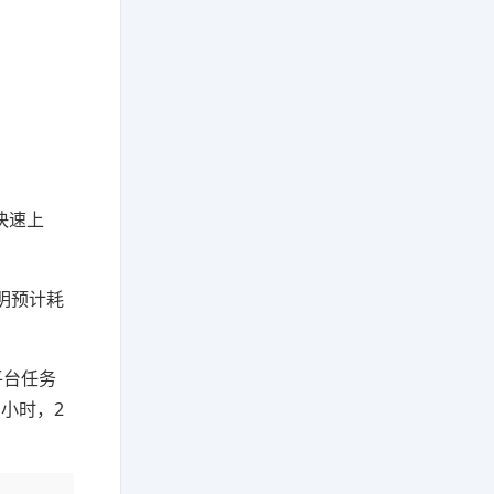
快速上
明预计耗
平台任务
小时，2