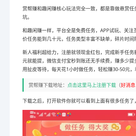
赏帮赚和趣闲赚核心玩法完全一致，都是靠做悬赏任
坑。
和趣闲赚一样，平台全是免费任务，APP试玩、关注互
价任务能到几十元，任务类型丰富不缺单，碎片时间
新人福利超给力，注册就领现金红包，完成新手任务
元就能提，微信支付宝秒到账还无手续费，赚多少提
用扯皮等待，每天花1小时做任务，轻松赚30-50元
赏帮赚下载地址：
点击这里马上注册下载
（
好消息
下载之后，打开软件你就可以看到上面有很多任务了