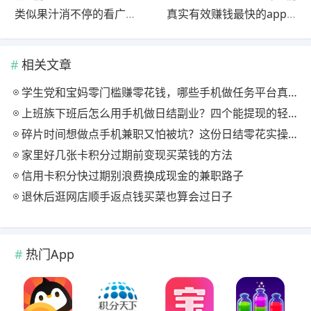
类似果汁消不停的看广告赚钱app有哪些？这两个软件都是差不多的
真实有效赚钱最快的app有哪些？这四款软件都赚钱超快
相关文章
学生党和宝妈零门槛赚零花钱，哪些手机做任务平台真正给到账
上班族下班后怎么用手机做日结副业？四个能提现的轻任务入口实测
碎片时间想做点手机兼职又怕被坑？这份日结零花实操思路值得收藏
家里好几张卡积分过期前变现买菜钱的方法
信用卡积分快过期别浪费换成现金的兼职路子
退休后逛网店顺手返点钱买菜也算会过日子
热门App