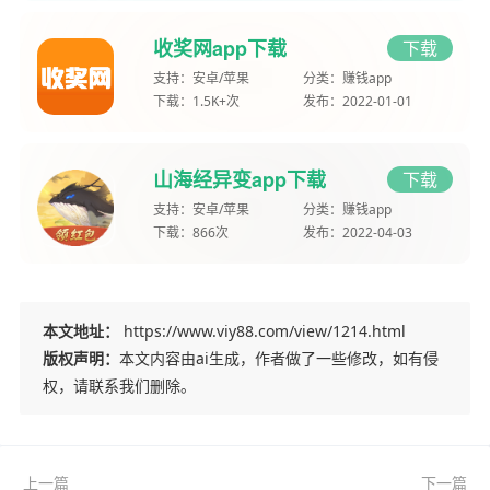
收奖网app下载
下载
支持：
安卓/苹果
分类：
赚钱app
下载：
1.5K+次
发布：
2022-01-01
山海经异变app下载
下载
支持：
安卓/苹果
分类：
赚钱app
下载：
866次
发布：
2022-04-03
本文地址：
https://www.viy88.com/view/1214.html
版权声明：
本文内容由ai生成，作者做了一些修改，如有侵
权，请联系我们删除。
上一篇
下一篇