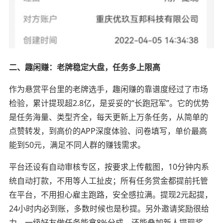
二、趣闲赚：老牌稳定大盘，任务多上限高
作为悬赏平台里的老牌选手，趣闲赚的靠谱度经过了市场
检验，累计提现超2.8亿，是妥妥的“长跑冠军”。它的优势
是任务海量、类型齐全，每天更新上万条任务，从简单的
点赞转发，到高价的APP深度体验、问卷填写，单价最高
能到50元，满足不同人群的赚钱需求。
平台还设有自动审核专区，按要求上传截图，10分钟内系
统自动打款，不用等人工扯皮；所有任务赏金都提前托管
在平台，不用担心雇主跑路，安全感拉满。提现2元起提，
24小时内必到账，多数时候也是秒提。另外邀请奖励很给
力，一级好友做任务能拿8%分成，还能叠加新人提现奖