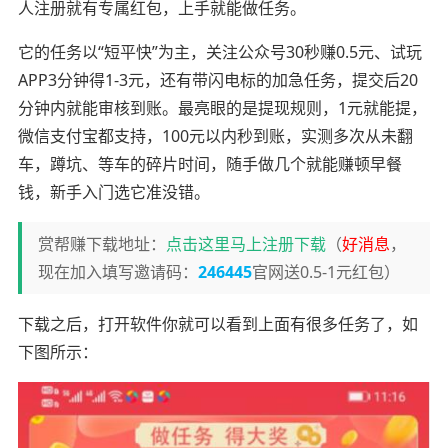
人注册就有专属红包，上手就能做任务。
它的任务以“短平快”为主，关注公众号30秒赚0.5元、试玩
APP3分钟得1-3元，还有带闪电标的加急任务，提交后20
分钟内就能审核到账。最亮眼的是提现规则，1元就能提，
微信支付宝都支持，100元以内秒到账，实测多次从未翻
车，蹲坑、等车的碎片时间，随手做几个就能赚顿早餐
钱，新手入门选它准没错。
赏帮赚下载地址：
点击这里马上注册下载
（
好消息
，
现在加入填写邀请码：
246445
官网送0.5-1元红包）
下载之后，打开软件你就可以看到上面有很多任务了，如
下图所示：