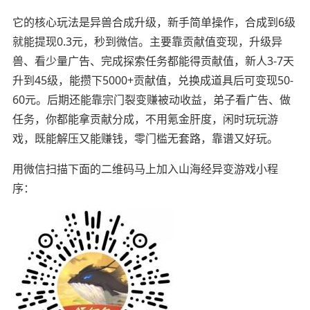
它的核心玩法是异兽合成升级，新手简单操作，合成到6级
就能提现0.3元，秒到微信。主要靠贡献值变现，升级异
兽、看少量广告、完成探索任务都能得贡献值，新人3-7天
升到45级，能攒下5000+贡献值，兑换成道具后可变现50-
60元。后期还能靠宗门裂变赚被动收益，弟子看广告、做
任务，你都能拿贡献分成，不用氪金肝度，闲时玩玩游
戏，既能解压又能赚钱，零门槛无套路，靠谱又好玩。
用微信扫描下面的二维码马上加入山海经异变游戏小程
序：