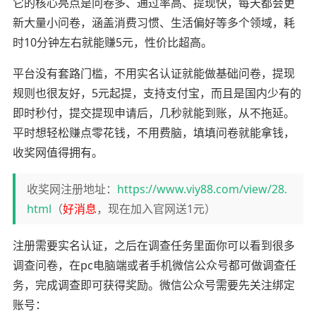
它的核心亮点是问卷多、通过率高、提现快，每天都会更
新大量小问卷，涵盖消费习惯、生活偏好等多个领域，耗
时10分钟左右就能赚5元，性价比超高。
平台没有套路门槛，不用实名认证就能做基础问卷，提现
规则也很友好，5元起提，支持支付宝，而且是国内少有的
即时秒付，提交提现申请后，几秒就能到账，从不拖延。
平时想轻松赚点零花钱，不用费脑，填填问卷就能拿钱，
收奖网值得拥有。
收奖网注册地址：
https://www.viy88.com/view/28.
html
（
好消息
，现在加入官网送1元）
注册需要实名认证，之后在调查任务里面你可以看到很多
调查问卷，在pc电脑端或者手机微信公众号都可做调查任
务，完成调查即可获得奖励。微信公众号需要先关注绑定
账号：