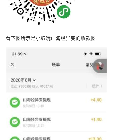
看下图所示是小编玩山海经异变的收款图：