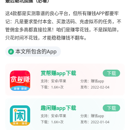
最后避坑提醒（必看）
这4款都是实测靠谱的良心平台，但所有赚钱APP都要牢
记：凡是要求垫付本金、买激活码、充虚拟币的任务，不
管佣金多高都直接拉黑！咱们是赚零花钱，不是踩陷阱，
只花时间不花钱，才能稳稳赚钱不翻车。
本文所包含的App
#
赏帮赚app下载
下载
支持：
安卓/苹果
分类：
赚钱app
下载：
1.6K+次
发布：
2022-02-04
趣闲赚app下载
下载
支持：
安卓/苹果
分类：
赚钱app
下载：
1.6K+次
发布：
2022-01-04