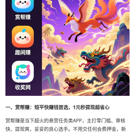
一、赏帮赚：短平快赚钱首选，1元秒提现超省心
赏帮赚是当下超火的悬赏任务类APP，主打零门槛、审核
快、提现爽，妥妥的良心选手。不用交任何会费押金，新