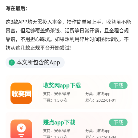
写在最后：
这3款APP均无需投入本金，操作简单易上手，收益虽不能
暴富，但足够覆盖奶茶钱、话费等日常开销，且全程合规
靠谱，不用担心踩坑。如果想利用碎片时间轻松增收，不
妨从这几款正规平台开始尝试！
本文所包含的App
#
收奖网app下载
下载
支持：
安卓/苹果
分类：
赚钱app
下载：
1.5K+次
发布：
2022-01-01
赚点app下载
下载
支持：
安卓/苹果
分类：
赚钱app
下载：
1.2K+次
发布：
2022-01-04