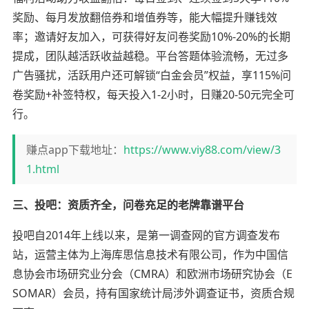
奖励、每月发放翻倍券和增值券等，能大幅提升赚钱效
率；邀请好友加入，可获得好友问卷奖励10%-20%的长期
提成，团队越活跃收益越稳。平台答题体验流畅，无过多
广告骚扰，活跃用户还可解锁“白金会员”权益，享115%问
卷奖励+补签特权，每天投入1-2小时，日赚20-50元完全可
行。
赚点app下载地址：
https://www.viy88.com/view/3
1.html
三、投吧：资质齐全，问卷充足的老牌靠谱平台
投吧自2014年上线以来，是第一调查网的官方调查发布
站，运营主体为上海库思信息技术有限公司，作为中国信
息协会市场研究业分会（CMRA）和欧洲市场研究协会（E
SOMAR）会员，持有国家统计局涉外调查证书，资质合规