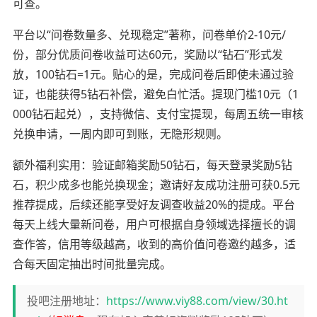
可查。
平台以“问卷数量多、兑现稳定”著称，问卷单价2-10元/
份，部分优质问卷收益可达60元，奖励以“钻石”形式发
放，100钻石=1元。贴心的是，完成问卷后即使未通过验
证，也能获得5钻石补偿，避免白忙活。提现门槛10元（1
000钻石起兑），支持微信、支付宝提现，每周五统一审核
兑换申请，一周内即可到账，无隐形规则。
额外福利实用：验证邮箱奖励50钻石，每天登录奖励5钻
石，积少成多也能兑换现金；邀请好友成功注册可获0.5元
推荐提成，后续还能享受好友调查收益20%的提成。平台
每天上线大量新问卷，用户可根据自身领域选择擅长的调
查作答，信用等级越高，收到的高价值问卷邀约越多，适
合每天固定抽出时间批量完成。
投吧注册地址：
https://www.viy88.com/view/30.ht