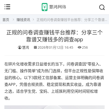
首页
赚钱资讯
正规的问卷调查赚钱平台推荐：分享三个靠谱又赚钱多的调查app
正规的问卷调查赚钱平台推荐：分享三个
靠谱又赚钱多的调查app
慧鸿
2026年01月12日 16:45
256
在碎片化增收需求日益增长的当下，问卷调查因“零投入、
无门槛、操作简单”成为热门选择，但平台正规性是保障收
益的核心。以下3款经工信部备案、运营主体明确的问卷调
查APP，凭借合规资质、稳定提现和真实收益，成为靠谱
之选，适合学生党、宝妈、上班族利用空闲时间轻松增
收。