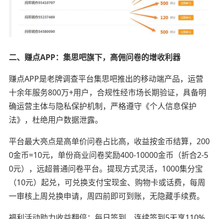
二、赚点APP：集思吧旗下，高佣问卷的增收利器
赚点APP是老牌调查平台集思吧推出的移动端产品，运营
十余年服务800万+用户，合规性经市场长期验证，具备明
确运营主体与隐私保护机制，严格遵守《个人信息保护
法》，杜绝用户数据泄露。
平台最大亮点是高单价问卷占比高，收益按金币结算，200
0金币=10元，单份商业问卷奖励400-10000金币（折合2-5
0元），远超普通问卷平台。提现方式灵活，1000集分宝
（10元）起兑，可兑换支付宝现金、购物卡或话费，每周
一审核上周兑换申请，周四前即可到账，无隐藏手续费。
福利活动助力收益翻倍：每日签到、连续签到5天享110%