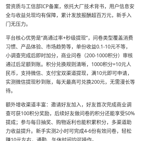
营资质与工信部ICP备案，依托大厂技术背书，用户信息安
全与收益兑现均有保障，累计发放报酬超百万元，新手入
门无压力。
平台核心优势是“高通过率+秒级提现”，问卷类型覆盖消费
习惯、产品体验、市场趋势等，单份收益0.1-10元不等，
小调查完成后即时加分，商业问卷（200-1000积分）审核
通过后足额到账。积分兑换规则清晰，1000积分=10元人
民币，支持微信、支付宝双渠道提现，满10元即可申请，
实测微信提现秒到账，每天最高可兑换200元，无需漫长等
待。
额外增收渠道丰富：邀请好友加入，好友首次完成商业调
查可获100积分奖励，后续好友做问卷的积分还能享受50%
提成；参与每日抽奖、购物返利也能积累积分，多渠道助
力收益提升。新手实测2小时可完成4-6份有效问卷，轻松
赚10元左右，通勤、午休时间均可操作。