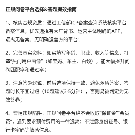
正规问卷平台选择&答题提效指南
1、核实合规资质：通过工信部ICP备案查询系统核实平台
备案信息，优先选择有大厂背书、运营主体明确的APP，
远离无备案、无明确运营方的平台；
2、完善真实资料：如实填写年龄、职业、收入等信息，打
造“热门用户画像”（如宝妈、车主、白领），能大幅提升问
卷匹配率和通过率；
3、注意答题逻辑：前后选项保持一致，避免矛盾答案，答
题时长不宜过短（10题建议3-5分钟），否则易被判定为无
效答卷；
4、警惕违规陷阱：正规问卷平台绝不会收取“保证金”“会员
费”，遇到要求预付费用的一律远离；不泄露身份证号、银
行卡密码等敏感信息。