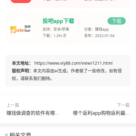
投吧app下载
下载
支持：
安卓/苹果
分类：
赚钱app
下载：
1.2K+次
发布：
2022-01-04
本文地址：
https://www.viy88.com/view/1211.html
版权声明：
本文内容由ai生成，作者做了一些修改，如有侵
权，请联系我们删除。
上一篇
下一篇
赚钱做调查的软件有哪些？这三个app都能做调查问卷赚钱
哪个返利app购物返利最高？返佣金最高的软件推荐
相关文章