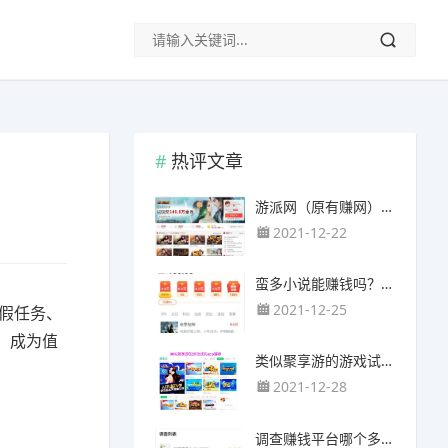
热评文章
游派网（原有赚网），主要以试玩游戏赚钱为主
2021-12-22
蛮多小说能赚钱吗？送的100元能提现靠谱吗？
2021-12-25
假任务、
，成为值
类似聚享游的游戏试玩app（平台）推荐
2021-12-28
调查赚钱平台哪个多？哪个调查网站正规靠谱？