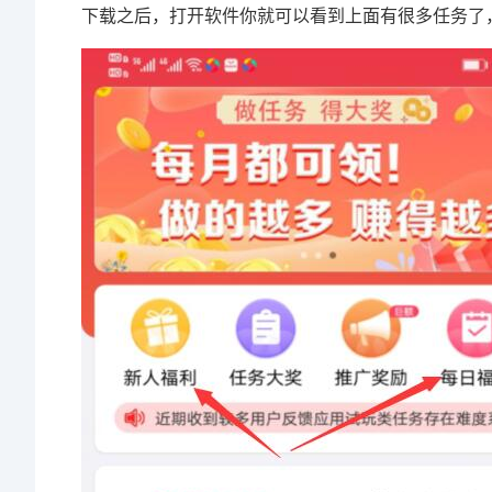
下载之后，打开软件你就可以看到上面有很多任务了