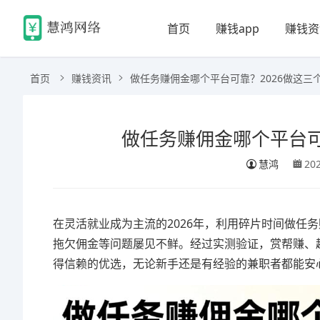
首页
赚钱app
赚钱资
首页
赚钱资讯
做任务赚佣金哪个平台可靠？2026做这三个
做任务赚佣金哪个平台可
慧鸿
20
在灵活就业成为主流的2026年，利用碎片时间做任
拖欠佣金等问题屡见不鲜。经过实测验证，赏帮赚、
得信赖的优选，无论新手还是有经验的兼职者都能安