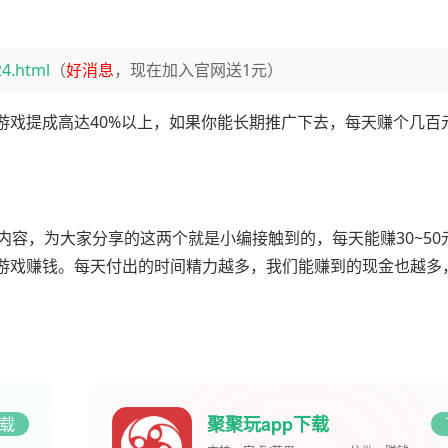
24.html
（
好消息
，现在加入官网送1元）
游戏提成高达40%以上，如果你能长期推广下去，每天赚个几百
内容，为大家分享的这两个就是小编接触到的，每天能赚30~50
游戏赚钱。每天付出的时间精力越多，我们能赚到的现金也越多
聚聚玩app下载
载