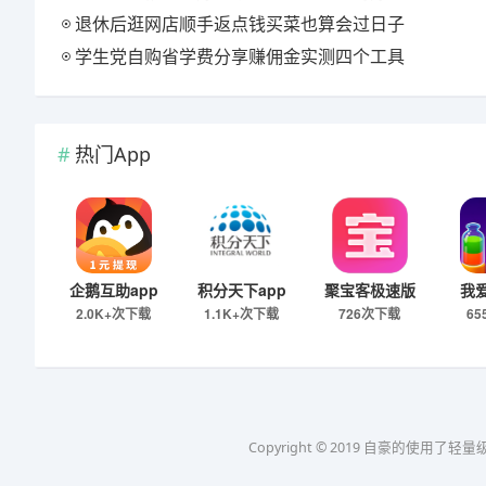
退休后逛网店顺手返点钱买菜也算会过日子
学生党自购省学费分享赚佣金实测四个工具
热门App
企鹅互助app
积分天下app
聚宝客极速版
我
2.0K+次下载
1.1K+次下载
726次下载
6
Copyright © 2019 自豪的使用了轻量