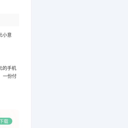
元小意
元的手机
，一份付
下载