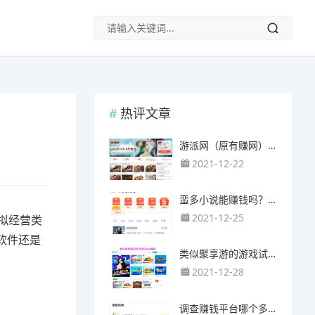
热评文章
游派网（原有赚网），主要以试玩游戏赚钱为主
2021-12-22
蛮多小说能赚钱吗？送的100元能提现靠谱吗？
2021-12-25
拟经营类
软件还是
类似聚享游的游戏试玩app（平台）推荐
2021-12-28
调查赚钱平台哪个多？哪个调查网站正规靠谱？