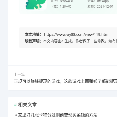
支持：
安卓/苹果
分类：
赚钱app
下载：
1.2K+次
发布：
2021-12-01
本文地址：
https://www.viy88.com/view/119.html
版权声明：
本文内容由ai生成，作者做了一些修改，如
上一篇
正规可以赚钱提现的游戏，这款游戏上面赚钱了都能提
相关文章
家里好几张卡积分过期前变现买菜钱的方法