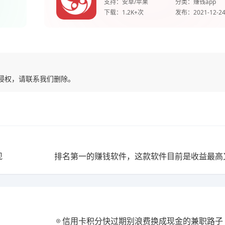
支持：
安卓/苹果
分类：
赚钱app
下载：
1.2K+次
发布：
2021-12-2
有侵权，请联系我们删除。
现
信用卡积分快过期别浪费换成现金的兼职路子