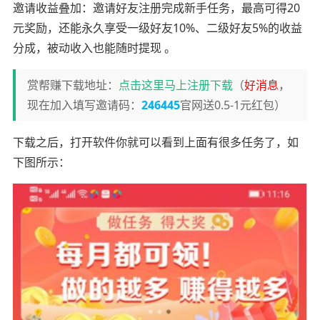
邀请收益叠加：邀请好友注册完成新手任务，最高可得20
元奖励，还能永久享受一级好友10%、二级好友5%的收益
分成，被动收入也能随时提现 。
赏帮赚下载地址：
点击这里马上注册下载
（
好消息
，
现在加入填写邀请码：
246445
官网送0.5-1元红包）
下载之后，打开软件你就可以看到上面有很多任务了，如
下图所示：