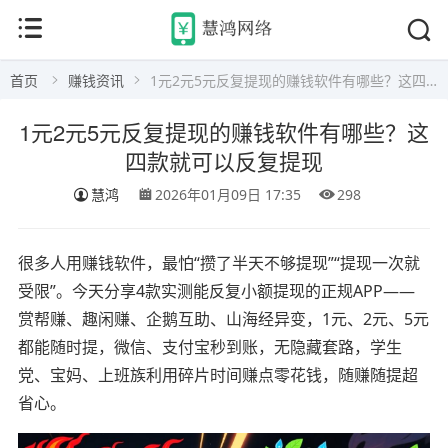
首页
赚钱资讯
1元2元5元反复提现的赚钱软件有哪些？这四款就可以反复提现
1元2元5元反复提现的赚钱软件有哪些？这
四款就可以反复提现
慧鸿
2026年01月09日 17:35
298
很多人用赚钱软件，最怕“攒了半天不够提现”“提现一次就
受限”。今天分享4款实测能反复小额提现的正规APP——
赏帮赚、趣闲赚、企鹅互助、山海经异变，1元、2元、5元
都能随时提，微信、支付宝秒到账，无隐藏套路，学生
党、宝妈、上班族利用碎片时间赚点零花钱，随赚随提超
省心。