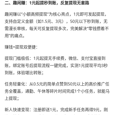
二、趣闲赚：1元起提秒到账，反复提现无套路
趣闲赚以“小额高频提现”为核心亮点，1元即可发起提现，
支持自定义金额（如1.5元、3元），50元以下秒到账，无
需漫长审核，每天可反复提现多次，完美解决“零钱攒着不
用”的痛点。
赚钱+提现双便捷：
提现门槛极低：1元起提无手续费，微信、支付宝直接到
账，绑定账号后提现流程一键完成，实测1元提现平均3秒
到账，体验堪比转账；
任务轻量化：从0.5元的简单点赞到50元以上的高价推广任
务全覆盖，通勤、午休等碎片时间完成1个小任务，就能马
上提现；
新人快速变现：注册即送1元，完成新手任务再得9元，刚