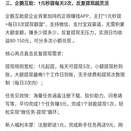
三、企鹅互助：1元秒提每天3次，反复提现超灵活
企鹅互助是企业背景加持的正规赚钱APP，主打“1元秒提
+每日3次提现额度”，支持微信、支付宝双渠道，无需积累
大额金额，赚多少提多少，反复提现无压力，实测日均收
益80-150元，可分多次小额兑现 。
核心亮点直击反复提现需求：
提现规则宽松：1元起提，每天可提现3次，小额提现秒到
账，大额提现最晚1个工作日到账，无手续费和提现次数限
制（每日3次内）；
任务见效快：海量任务涵盖注册下载、砍价助力、问卷填
写等，平均完成1个任务赚3元，完成1个就能提现1次，轻
松实现“做任务-提现”循环；
新人福利丰厚：注册即送1元，完成新手任务再送9元，刚