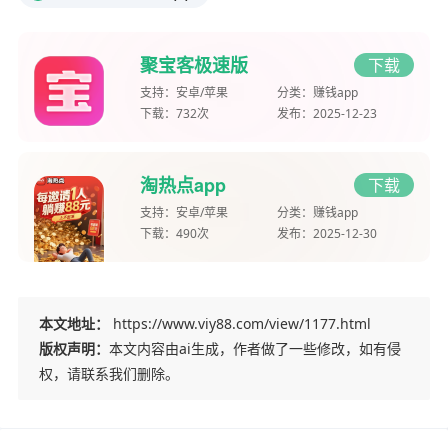
聚宝客极速版
下载
支持：
安卓/苹果
分类：
赚钱app
下载：
732次
发布：
2025-12-23
淘热点app
下载
支持：
安卓/苹果
分类：
赚钱app
下载：
490次
发布：
2025-12-30
本文地址：
https://www.viy88.com/view/1177.html
版权声明：
本文内容由ai生成，作者做了一些修改，如有侵
权，请联系我们删除。