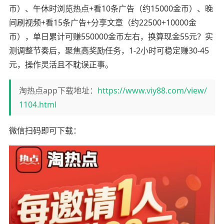
币）、午休时浏览热点+看10条广告（约15000金币）、晚
间刷视频+看15条广告+分享文章（约22500+10000金
币），单日累计可赚550000金币左右，换算现金55元？实
测调整节奏后，聚焦高奖励任务，1-2小时可稳定赚30-45
元，操作灵活且不耽误正事。
淘热点app下载地址：
https://www.viy88.com/view/
1104.html
微信扫码即可下载：