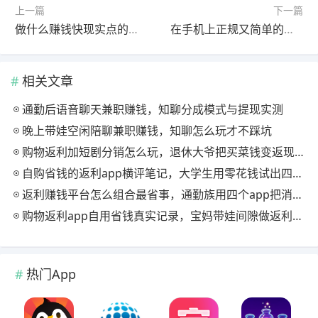
上一篇
下一篇
做什么赚钱快现实点的？2026最靠谱赚钱快的项目分享
在手机上正规又简单的赚钱方法，用这两个app看广告轻松赚钱
相关文章
通勤后语音聊天兼职赚钱，知聊分成模式与提现实测
晚上带娃空闲陪聊兼职赚钱，知聊怎么玩才不踩坑
购物返利加短剧分销怎么玩，退休大爷把买菜钱变返现的慢节奏法
自购省钱的返利app横评笔记，大学生用零花钱试出四款能提现的
返利赚钱平台怎么组合最省事，通勤族用四个app把消费变现金流
购物返利app自用省钱真实记录，宝妈带娃间隙做返利赚钱的日常
热门App