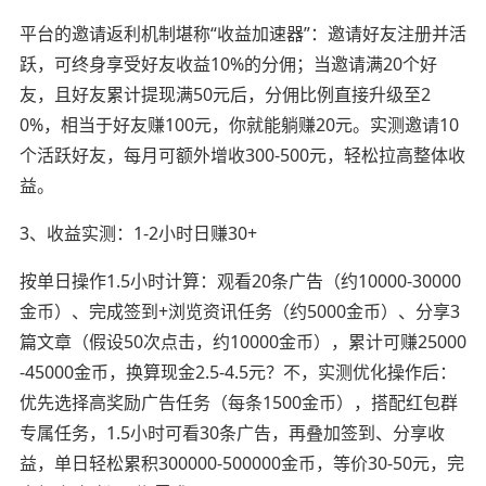
平台的邀请返利机制堪称“收益加速器”：邀请好友注册并活
跃，可终身享受好友收益10%的分佣；当邀请满20个好
友，且好友累计提现满50元后，分佣比例直接升级至2
0%，相当于好友赚100元，你就能躺赚20元。实测邀请10
个活跃好友，每月可额外增收300-500元，轻松拉高整体收
益。
3、收益实测：1-2小时日赚30+
按单日操作1.5小时计算：观看20条广告（约10000-30000
金币）、完成签到+浏览资讯任务（约5000金币）、分享3
篇文章（假设50次点击，约10000金币），累计可赚25000
-45000金币，换算现金2.5-4.5元？不，实测优化操作后：
优先选择高奖励广告任务（每条1500金币），搭配红包群
专属任务，1.5小时可看30条广告，再叠加签到、分享收
益，单日轻松累积300000-500000金币，等价30-50元，完