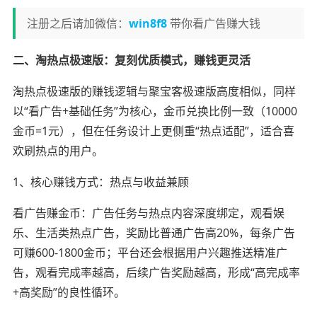
注册之后请加微信：
win8f8
带你看广告赚大钱
二、淘热点极速版：复刻优质模式，赚钱更灵活
淘热点极速版的赚钱逻辑与聚宝客极速版高度相似，同样
以“看广告+基础任务”为核心，金币兑换比例一致（10000
金币=1元），但在任务设计上更侧重“热点适配”，适合喜
欢刷热点的用户。
1、核心赚钱方式：热点与收益兼顾
看广告赚金币：广告任务与热点内容深度绑定，观看娱
乐、生活类热点广告，奖励比普通广告高20%，每条广告
可赚600-1800金币；平台还会根据用户兴趣推送精准广
告，观看完成率越高，后续广告奖励越高，形成“高完成率
+高奖励”的良性循环。