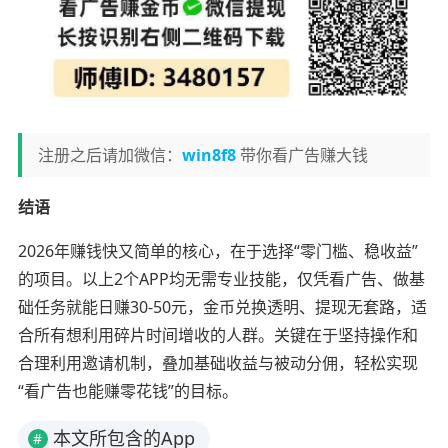
注册之后请加微信：
win8f8
带你看广告赚大钱
结语
2026年赚钱快又简单的核心，在于选择“零门槛、稳收益”
的项目。以上2个APP均无需专业技能，仅凭看广告、做基
础任务就能日赚30-50元，金币兑换透明、提现无套路，适
合所有想利用碎片时间增收的人群。关键在于坚持操作和
合理利用邀请机制，叠加基础收益与被动分佣，轻松实现
“看广告也能赚零花钱”的目标。
本文所包含的App
#