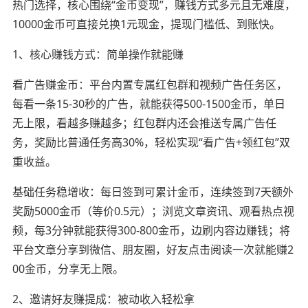
热门选择，核心围绕“金币变现”，赚钱方式多元且无难度，
10000金币可直接兑换1元现金，提现门槛低、到账快。
1、核心赚钱方式：简单操作就能赚
看广告赚金币：平台内置专属红包群和视频广告任务区，
每看一条15-30秒的广告，就能获得500-1500金币，单日
无上限，看越多赚越多；红包群内还会推送专属广告任
务，奖励比普通任务高30%，轻松实现“看广告+领红包”双
重收益。
基础任务稳增收：每日签到可累计金币，连续签到7天额外
奖励5000金币（等价0.5元）；浏览文章资讯、观看热点视
频，每3分钟就能获得300-800金币，边刷内容边赚钱；将
平台文章分享到微信、朋友圈，好友点击阅读一次就能赚2
00金币，分享无上限。
2、邀请好友赚提成：被动收入轻松拿