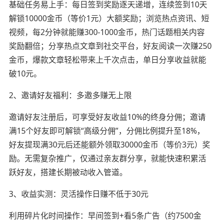
基础任务易上手：每日签到奖励逐天递增，连续签到10天
解锁10000金币（等价1元）大额奖励；浏览热点资讯、短
视频，每2分钟就能赚300-1000金币，热门话题相关内容
奖励翻倍；分享热点文章到社交平台，好友阅读一次赚250
金币，爆款文章轻松带来上千次点击，单日分享收益就能
破10元。
2、邀请好友福利：多邀多赚无上限
邀请好友注册后，可享受好友收益10%的终身分佣；邀请
满15个好友即可解锁“高级分佣”，分佣比例提升至18%，
好友提现满30元后还能额外领取30000金币（等价3元）奖
励。无需复杂推广，仅通过亲友群分享，就能快速积累活
跃好友，搭建长期被动收入管道。
3、收益实测：灵活操作日赚不低于30元
利用碎片化时间操作：早间签到+看5条广告（约7500金