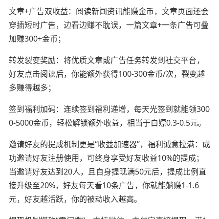
文章+广告双收益：阅读新闻资讯能赚金币，文章页面还会
穿插短时广告，边看边赚不耽误，一篇文章+一条广告可叠
加赚300+金币；
转发裂变奖励：将优质文章或广告任务转发到社交平台，
好友点击阅读后，你能额外获得100-300金币/次，裂变越
多赚得越多；
签到福利加码：连续签到福利递增，每天光签到就能领300
0-5000金币，轻松解锁额外收益，相当于白嫖0.3-0.5元。
邀请好友的提成机制更是“收益加速器”，福利诚意拉满：成
功邀请好友注册使用，可终身享受好友收益10%的提成；
当邀请好友达到20人，且自身提现满50元后，提成比例直
接升级至20%，好友每天看10条广告，你就能躺赚1-1.6
元，好友越活跃，你的被动收入越高。