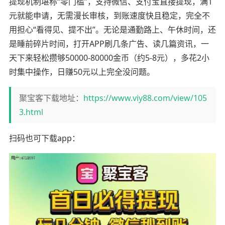
提现机制堪称“零门槛”，支持微信、支付宝直接提现，满1
元就能申请，无需漫长审核，到账速度快且稳定，完全不
用担心“看得见、提不出”。无论是通勤路上、午休时间，还
是睡前碎片时间，打开APP刷几条广告、读几篇资讯，一
天下来轻松攒够50000-80000金币（约5-8元），多花2小
时集中操作，日赚50元以上完全没问题。
聚宝客下载地址：
https://www.viy88.com/view/105
3.html
扫码也可下载app：