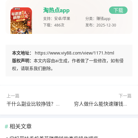
淘热点app
下载
支持：
安卓/苹果
分类：
赚钱app
下载：
486次
发布：
2025-12-30
本文地址：
https://www.viy88.com/view/1171.html
版权声明：
本文内容由ai生成，作者做了一些修改，如有侵
权，请联系我们删除。
上一篇
下一篇
干什么副业比较挣钱？正规又赚钱的副业项目分享
穷人做什么能快速赚钱？这些方法挣钱都非常快
相关文章