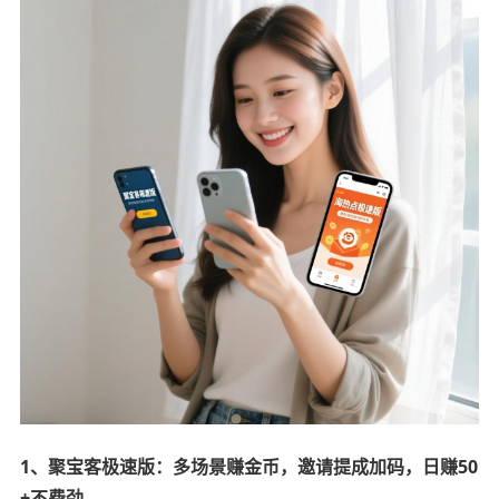
1、
聚宝客极速版：多场景赚金币，邀请提成加码，日赚50
+不费劲