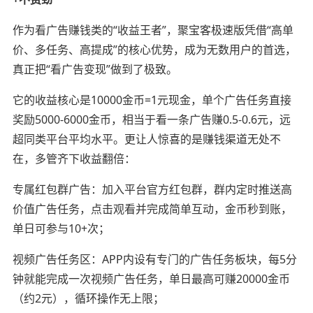
作为看广告赚钱类的“收益王者”，聚宝客极速版凭借“高单
价、多任务、高提成”的核心优势，成为无数用户的首选，
真正把“看广告变现”做到了极致。
它的收益核心是10000金币=1元现金，单个广告任务直接
奖励5000-6000金币，相当于看一条广告赚0.5-0.6元，远
超同类平台平均水平。更让人惊喜的是赚钱渠道无处不
在，多管齐下收益翻倍：
专属红包群广告：加入平台官方红包群，群内定时推送高
价值广告任务，点击观看并完成简单互动，金币秒到账，
单日可参与10+次；
视频广告任务区：APP内设有专门的广告任务板块，每5分
钟就能完成一次视频广告任务，单日最高可赚20000金币
（约2元），循环操作无上限；