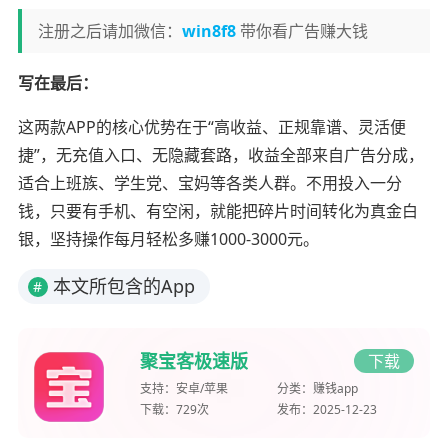
注册之后请加微信：
win8f8
带你看广告赚大钱
写在最后：
这两款APP的核心优势在于“高收益、正规靠谱、灵活便
捷”，无充值入口、无隐藏套路，收益全部来自广告分成，
适合上班族、学生党、宝妈等各类人群。不用投入一分
钱，只要有手机、有空闲，就能把碎片时间转化为真金白
银，坚持操作每月轻松多赚1000-3000元。
本文所包含的App
#
聚宝客极速版
下载
支持：
安卓/苹果
分类：
赚钱app
下载：
729次
发布：
2025-12-23