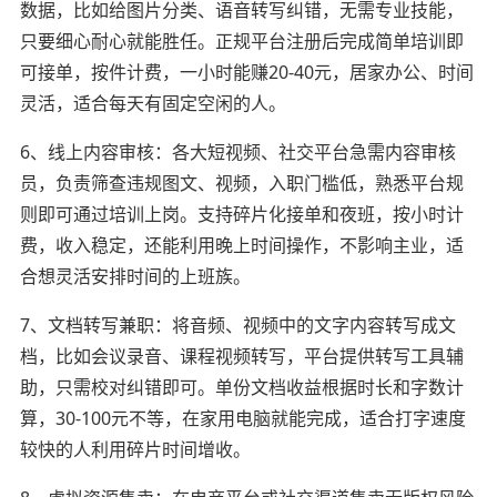
数据，比如给图片分类、语音转写纠错，无需专业技能，
只要细心耐心就能胜任。正规平台注册后完成简单培训即
可接单，按件计费，一小时能赚20-40元，居家办公、时间
灵活，适合每天有固定空闲的人。
6、线上内容审核：各大短视频、社交平台急需内容审核
员，负责筛查违规图文、视频，入职门槛低，熟悉平台规
则即可通过培训上岗。支持碎片化接单和夜班，按小时计
费，收入稳定，还能利用晚上时间操作，不影响主业，适
合想灵活安排时间的上班族。
7、文档转写兼职：将音频、视频中的文字内容转写成文
档，比如会议录音、课程视频转写，平台提供转写工具辅
助，只需校对纠错即可。单份文档收益根据时长和字数计
算，30-100元不等，在家用电脑就能完成，适合打字速度
较快的人利用碎片时间增收。