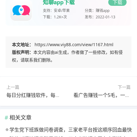
知聊app下载
下载
支持：
安卓/苹果
分类：
赚钱app
下载：
1.2K+次
发布：
2022-01-13
本文地址：
https://www.viy88.com/view/1167.html
版权声明：
本文内容由ai生成，作者做了一些修改，如有侵
权，请联系我们删除。
上一篇
下一篇
每日分红赚钱软件，每天可以领分红的赚钱app分享
看广告赚钱一个5毛，一天轻松赚几十元很简单
相关文章
学生党下班族做问卷调查，三家老平台按这顺序回血最快