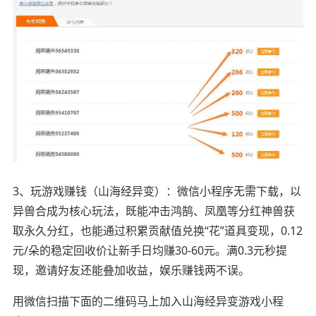
3、玩游戏赚钱（山海经异变）：微信小程序无需下载，以
异兽合成为核心玩法，既能冲击鸿鹄、凤凰等分红神兽获
取永久分红，也能通过积累贡献值兑换“花”道具变现，0.12
元/朵的稳定回收价让新手日均赚30-60元。满0.3元秒提
现，邀请好友还能叠加收益，娱乐赚钱两不误。
用微信扫描下面的二维码马上加入山海经异变游戏小程