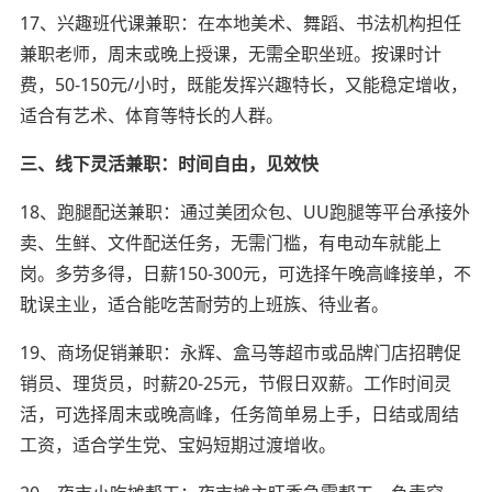
17、兴趣班代课兼职：在本地美术、舞蹈、书法机构担任
兼职老师，周末或晚上授课，无需全职坐班。按课时计
费，50-150元/小时，既能发挥兴趣特长，又能稳定增收，
适合有艺术、体育等特长的人群。
三、线下灵活兼职：时间自由，见效快
18、跑腿配送兼职：通过美团众包、UU跑腿等平台承接外
卖、生鲜、文件配送任务，无需门槛，有电动车就能上
岗。多劳多得，日薪150-300元，可选择午晚高峰接单，不
耽误主业，适合能吃苦耐劳的上班族、待业者。
19、商场促销兼职：永辉、盒马等超市或品牌门店招聘促
销员、理货员，时薪20-25元，节假日双薪。工作时间灵
活，可选择周末或晚高峰，任务简单易上手，日结或周结
工资，适合学生党、宝妈短期过渡增收。