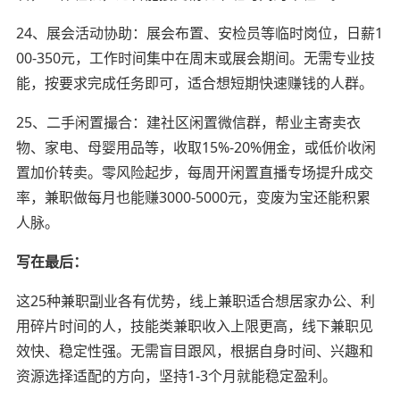
24、展会活动协助：展会布置、安检员等临时岗位，日薪1
00-350元，工作时间集中在周末或展会期间。无需专业技
能，按要求完成任务即可，适合想短期快速赚钱的人群。
25、二手闲置撮合：建社区闲置微信群，帮业主寄卖衣
物、家电、母婴用品等，收取15%-20%佣金，或低价收闲
置加价转卖。零风险起步，每周开闲置直播专场提升成交
率，兼职做每月也能赚3000-5000元，变废为宝还能积累
人脉。
写在最后：
这25种兼职副业各有优势，线上兼职适合想居家办公、利
用碎片时间的人，技能类兼职收入上限更高，线下兼职见
效快、稳定性强。无需盲目跟风，根据自身时间、兴趣和
资源选择适配的方向，坚持1-3个月就能稳定盈利。