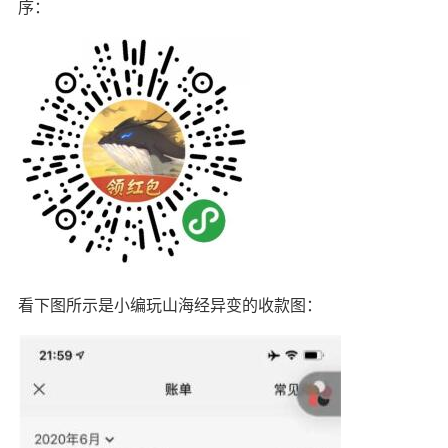
序：
看下图所示是小编玩山海经异变的收款图：