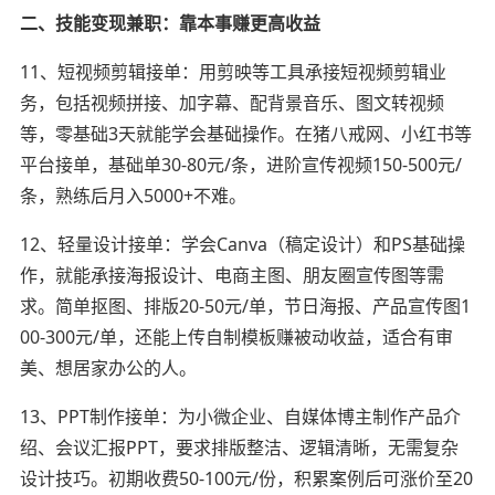
二、技能变现兼职：靠本事赚更高收益
11、短视频剪辑接单：用剪映等工具承接短视频剪辑业
务，包括视频拼接、加字幕、配背景音乐、图文转视频
等，零基础3天就能学会基础操作。在猪八戒网、小红书等
平台接单，基础单30-80元/条，进阶宣传视频150-500元/
条，熟练后月入5000+不难。
12、轻量设计接单：学会Canva（稿定设计）和PS基础操
作，就能承接海报设计、电商主图、朋友圈宣传图等需
求。简单抠图、排版20-50元/单，节日海报、产品宣传图1
00-300元/单，还能上传自制模板赚被动收益，适合有审
美、想居家办公的人。
13、PPT制作接单：为小微企业、自媒体博主制作产品介
绍、会议汇报PPT，要求排版整洁、逻辑清晰，无需复杂
设计技巧。初期收费50-100元/份，积累案例后可涨价至20