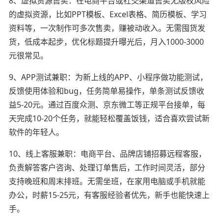
8、虚拟资源售卖：在电商平台或社交渠道售卖无版权风险
的虚拟资源，比如PPT模板、Excel表格、简历模板、学习
资料等，一次制作可多次售卖，赚被动收入。无需囤货发
货，低成本起步，优化标题提升曝光后，月入1000-3000
元很常见。
9、APP测试兼职：为新上线的APP、小程序做功能测试，
反馈使用体验和bug，任务简单易操作，单条测试反馈收
益5-20元。通过百度众测、京东微工等正规平台接单，每
天完成10-20个任务，就能轻松覆盖饭钱，适合喜欢尝试新
软件的年轻人。
10、线上客服兼职：电商平台、品牌店铺招募远程客服，
负责解答客户咨询、处理订单售后，工作时间灵活，部分
支持晚班和周末排班。无需坐班，在家用电脑或手机就能
办公，时薪15-25元，有客服经验者优先，新手也能快速上
手。