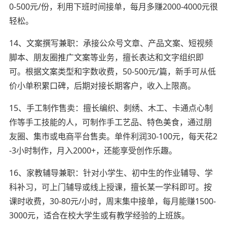
0-500元/份，利用下班时间接单，每月多赚2000-4000元很
轻松。
14、文案撰写兼职：承接公众号文章、产品文案、短视频
脚本、朋友圈推广文案等业务，擅长表达和文字组织即
可。根据文案类型和字数收费，50-500元/篇，新手可从低
价小单积累口碑，后期对接长期客户，收入上限高。
15、手工制作售卖：擅长编织、刺绣、木工、卡通点心制
作等手工技能的人，可制作手工艺品、特色美食，通过朋
友圈、集市或电商平台售卖。单件利润30-100元，每天花2
-3小时制作，月入2000+，还能享受创作乐趣。
16、家教辅导兼职：针对小学生、初中生的作业辅导、学
科补习，可上门辅导或线上授课，擅长某一学科即可。按
课时收费，30-80元/小时，周末集中接单，每月能赚1500-
3000元，适合在校大学生或有教学经验的上班族。