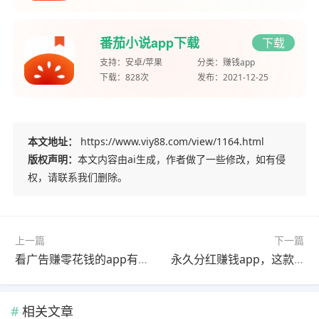
番茄小说app下载
下载
支持：
安卓/苹果
分类：
赚钱app
下载：
828次
发布：
2021-12-25
本文地址：
https://www.viy88.com/view/1164.html
版权声明：
本文内容由ai生成，作者做了一些修改，如有侵
权，请联系我们删除。
上一篇
下一篇
看广告赚零花钱的app有哪些？这些软件都能看广告赚钱
永久分红赚钱app，这款游戏玩到分红神兽可永久分红
相关文章