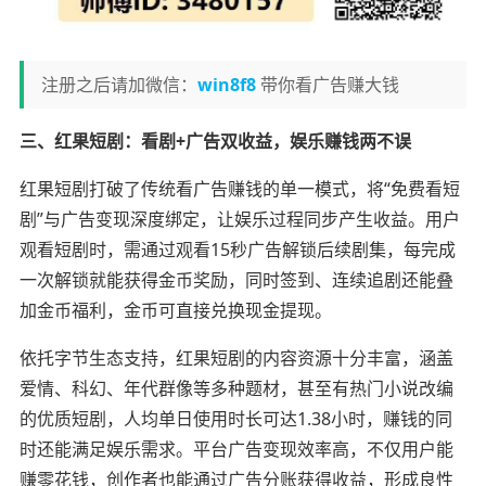
注册之后请加微信：
win8f8
带你看广告赚大钱
三、红果短剧：看剧+广告双收益，娱乐赚钱两不误
红果短剧打破了传统看广告赚钱的单一模式，将“免费看短
剧”与广告变现深度绑定，让娱乐过程同步产生收益。用户
观看短剧时，需通过观看15秒广告解锁后续剧集，每完成
一次解锁就能获得金币奖励，同时签到、连续追剧还能叠
加金币福利，金币可直接兑换现金提现。
依托字节生态支持，红果短剧的内容资源十分丰富，涵盖
爱情、科幻、年代群像等多种题材，甚至有热门小说改编
的优质短剧，人均单日使用时长可达1.38小时，赚钱的同
时还能满足娱乐需求。平台广告变现效率高，不仅用户能
赚零花钱，创作者也能通过广告分账获得收益，形成良性