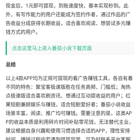
现金后，1元即可提现，到账速度快，基本实现秒到。此
外，有写作能力的用户还能成为签约作者，通过作品的广
告收益分成获得长期收益，适合喜欢阅读、想尝试多元赚
钱方式的用户。
点击这里马上进入番茄小说下载页面
总结
以上4款APP均为正规可提现的看广告赚钱工具，各自有着
不同的特色：聚宝客极速版胜在任务高频、门槛低；淘热
点极速版适合喜欢刷资讯、想通过互动提收益的用户；红
果短剧兼顾娱乐与赚钱，适合短剧爱好者；番茄小说收益
场景丰富，阅读、推广均可赚钱。需要注意的是，这类AP
P的收益本质是利用碎片时间补贴零花钱，无法替代主业，
建议根据自身兴趣和使用习惯选择合适的APP，理性安排
时间。赚钱过程中若遇到提现异常，可及时联系平台客服