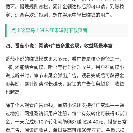
循环。提现规则宽松，累计金额达标后即可申请，到账稳
定，适合喜欢追短剧、想在娱乐中轻松赚钱的用户。
点击这里马上进入红果短剧下载页面
四、番茄小说：阅读+广告多重变现，收益场景丰富
番茄小说的赚钱模式更为多元，看广告是核心途径之一，
同时还能结合阅读、听书等行为提升收益。用户在阅读小
说或听书时，章节末尾会弹出广告，观看完成后可获得金
币奖励，累计阅读时长越长，解锁的广告任务越多，收益
也越高。
除了个人观看广告赚钱，番茄小说还支持推广变现——通
过地推、网推邀请新用户注册，每个有效转化可获得4元佣
金，一天完成6-10个转化就能额外赚取24-40元，搭配日常
看广告、阅读的收益，单日最高可赚50元左右。金币兑换