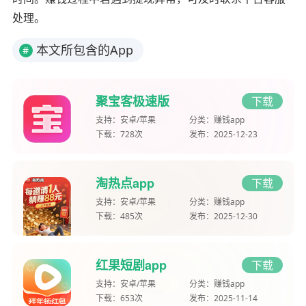
处理。
本文所包含的App
#
聚宝客极速版
下载
支持：
安卓/苹果
分类：
赚钱app
下载：
728次
发布：
2025-12-23
淘热点app
下载
支持：
安卓/苹果
分类：
赚钱app
下载：
485次
发布：
2025-12-30
红果短剧app
下载
支持：
安卓/苹果
分类：
赚钱app
下载：
653次
发布：
2025-11-14