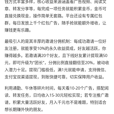
钱方式丰富多样，核心收益来源涵盖看广告视频、阅读文
章、转发分享等，每完成一项任务就能积累金币，金币可
直接兑换现金，操作简单无套路。平台还设有专属红包
群，每日发放上千个红包广告，随手抢就能额外增收，让
赚钱更有乐趣。
最吸引人的是其丰厚的邀请分佣机制：每成功邀请一位好
友注册，就能享受10%的永久收益提成，好友越活跃，你
赚得越多。若邀请满20个好友，且下线好友累计提现满50
元，即可升级为“团长”，分佣比例直接翻倍至20%，被动收
入潜力十足。提现门槛极低，满1元就能申请，支持微信、
支付宝双渠道提现，到账快捷可靠，切实保障用户收益。
利用通勤、午休等碎片时间，每天看10-20个广告，搭配阅
读、转发任务，日均收入15-30元轻松实现；若专注推广邀
请，积累大量活跃好友，月入千元也不是难题，特别适合
想长期赚外快的朋友。