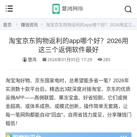
首页
赚钱资讯
淘宝京东购物返利的app哪个好？2026用这三个返佣软件最好
淘宝京东购物返利的app哪个好？2026用
这三个返佣软件最好
慧鸿
2026年01月05日 17:29
285
淘宝淘好物、京东囤家电时，总希望能多省一笔？2026年
实测数十款平台后，精选出3款深度对接淘宝、京东的优质
返佣APP——高佣联盟、果冻宝盒、好省短剧，它们或佣
金超高、或体系成熟、或模式创新，操作简单无套路，让
每一笔网购都能自动“回血”，自用省钱力度足，分享赚钱门
槛低！