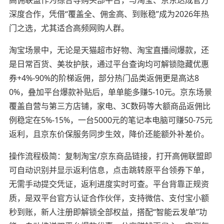
深度合作，凭借“覆盖全、佣金高、到账稳”成为2026年热
门之选，尤其适合高频网购人群。
淘宝场景中，无论是天猫超市好物、淘宝直播间爆款，还
是日常百货、美妆护肤，通过平台查询均可解锁隐藏优惠
券+4%-90%的阶梯返佣，部分热门品类返佣更是高达8
0%，叠加平台爆款补贴后，单单能多赚5-10元。京东场景
覆盖自营与第三方店铺，家电、3C数码等大额商品返佣比
例稳定在5%-15%，一台5000元的笔记本电脑可赚50-75元
返利，且京东价保服务同步生效，降价还能额外补差价。
操作流程极简：复制淘宝/京东商品链接，打开高佣联盟即
可自动识别并显示返利信息，点击跳转原平台领券下单，
无需手动提交凭证，返利进度实时可查。平台背靠正规资
质，是双平台官方认证合作伙伴，支持微信、支付宝小额
秒到账，新人注册即解锁全部权益，搭配“智能云发单”功