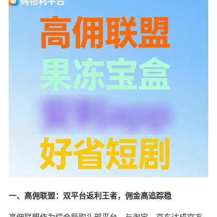
一、高佣联盟：双平台返利王者，佣金高追踪稳
高佣联盟作为综合导购头部平台，与淘宝、京东达成官方