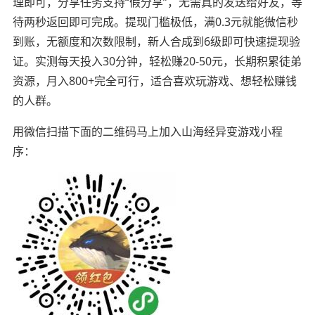
理即可，分享任务支持“假分享”，无需真的发送给好友，等
待两秒返回即可完成。提现门槛极低，满0.3元就能微信秒
到账，无额度和次数限制，新人合成到6级即可快速提现验
证。实测每天投入30分钟，轻松赚20-50元，长期积累徒弟
资源，月入800+完全可行，适合喜欢玩游戏、想轻松赚钱
的人群。
用微信扫描下面的二维码马上加入山海经异变游戏小程
序：