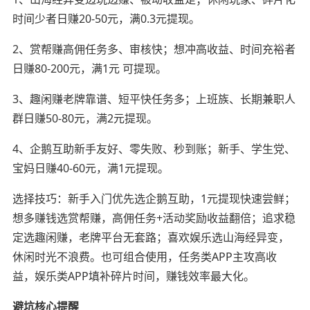
时间少者日赚20-50元，满0.3元提现。
2、赏帮赚高佣任务多、审核快；想冲高收益、时间充裕者
日赚80-200元，满1元 可提现。
3、趣闲赚老牌靠谱、短平快任务多；上班族、长期兼职人
群日赚50-80元，满2元提现。
4、企鹅互助新手友好、零失败、秒到账；新手、学生党、
宝妈日赚40-60元，满1元提现。
选择技巧：新手入门优先选企鹅互助，1元提现快速尝鲜；
想多赚钱选赏帮赚，高佣任务+活动奖励收益翻倍；追求稳
定选趣闲赚，老牌平台无套路；喜欢娱乐选山海经异变，
休闲时光不浪费。也可组合使用，任务类APP主攻高收
益，娱乐类APP填补碎片时间，赚钱效率最大化。
避坑核心提醒