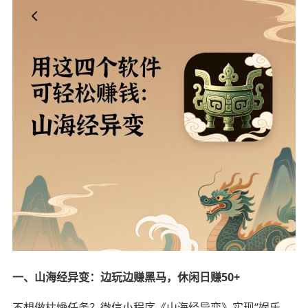
一、山海经异变：边玩边赚黑马，休闲日赚50+
不想做枯燥任务？微信小程序《山海经异变》实现“娱乐