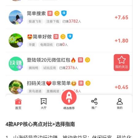
4款APP核心亮点对比+选择指南
1、山海经异变边玩边赚、被动收益足；休闲玩家、碎片化