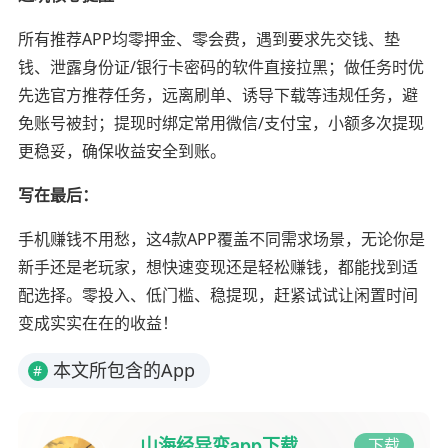
所有推荐APP均零押金、零会费，遇到要求先交钱、垫
钱、泄露身份证/银行卡密码的软件直接拉黑；做任务时优
先选官方推荐任务，远离刷单、诱导下载等违规任务，避
免账号被封；提现时绑定常用微信/支付宝，小额多次提现
更稳妥，确保收益安全到账。
写在最后：
手机赚钱不用愁，这4款APP覆盖不同需求场景，无论你是
新手还是老玩家，想快速变现还是轻松赚钱，都能找到适
配选择。零投入、低门槛、稳提现，赶紧试试让闲置时间
变成实实在在的收益！
本文所包含的App
#
山海经异变app下载
下载