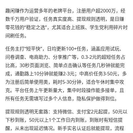
趣闲赚作为运营多年的老牌平台，注册用户超2000万，经
数千万用户验证，任务真实度高、提现规则透明，是日赚
零花钱的“稳定之选”，尤其适合上班族、学生党利用碎片时
间刷任务。
任务主打“短平快”，日均更新100+任务，涵盖应用试玩、
问卷调查、电商助力、分享推广等，0.3-2元的超短任务占
比高，30秒页面浏览、简单点击确认等任务几秒钟就能完
成，通勤路上10分钟就能赚2-3元；中高价任务3-50元，多
为注册后简单使用类，耗时5-30分钟，适合午休时集中攻
克。平台任务上午更新量大，集中时段操作能多接单，且
所有任务无需填写过多个人信息，隐私保护做得到位。
提现规则透明无套路：支持微信、支付宝2元起提，50元以
下秒到账，50元以上1个工作日内到账，到账时有短信提
醒，从未出现延迟情况。新手实名认证后就能提现，流程