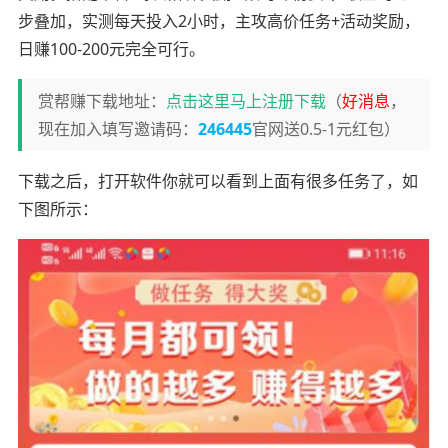
步叠加，实测每天投入2小时，主攻高价任务+活动奖励，
日赚100-200元完全可行。
赏帮赚下载地址：
点击这里马上注册下载
（
好消息
，
现在加入填写邀请码：
246445
官网送0.5-1元红包）
下载之后，打开软件你就可以看到上面有很多任务了，如
下图所示：