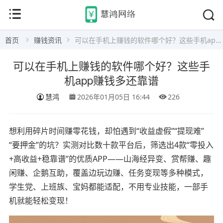
首页
赚钱资讯
可以在手机上赚钱的软件哪个好？这些手机app赚钱多还靠谱
可以在手机上赚钱的软件哪个好？这些手
机app赚钱多还靠谱
慧鸿
2026年01月05日 16:44
226
想利用碎片时间赚零花钱，却怕遇到“收益虚假”“提现难”
“要押金”的坑？实测对比数十款平台后，筛选出4款“零投入
+高收益+稳靠谱”的优质APP——山海经异变、赏帮赚、趣
闲赚、企鹅互助，覆盖边玩边赚、任务变现等多种模式，
学生党、上班族、宝妈都能适配，不用专业技能，一部手
机就能轻松变现！