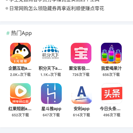
日常网购怎么领隐藏券再拿返利顺便赚点零花
热门App
企鹅互助app
积分天下app
聚宝客极速版
我爱喝果汁
2.0K+次下载
1.1K+次下载
726次下载
656次下载
红果短剧app
星斗推app
安利app
今日头条极速版下载
652次下载
647次下载
614次下载
496次下载