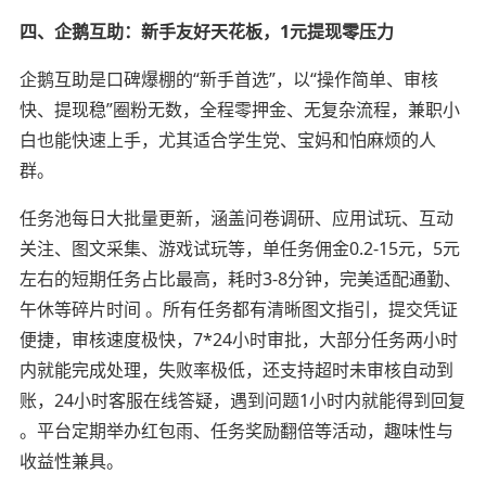
四、企鹅互助：新手友好天花板，1元提现零压力
企鹅互助是口碑爆棚的“新手首选”，以“操作简单、审核
快、提现稳”圈粉无数，全程零押金、无复杂流程，兼职小
白也能快速上手，尤其适合学生党、宝妈和怕麻烦的人
群。
任务池每日大批量更新，涵盖问卷调研、应用试玩、互动
关注、图文采集、游戏试玩等，单任务佣金0.2-15元，5元
左右的短期任务占比最高，耗时3-8分钟，完美适配通勤、
午休等碎片时间 。所有任务都有清晰图文指引，提交凭证
便捷，审核速度极快，7*24小时审批，大部分任务两小时
内就能完成处理，失败率极低，还支持超时未审核自动到
账，24小时客服在线答疑，遇到问题1小时内就能得到回复
。平台定期举办红包雨、任务奖励翻倍等活动，趣味性与
收益性兼具。