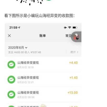
看下图所示是小编玩山海经异变的收款图：