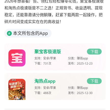
2026年想靠看广告、领红包轻松赚零花钱，聚宝客极速版
和淘热点极速版是不二之选！正规背书、收益透明、提现
稳定，还能靠邀请分佣躺赚，赶紧下载两款一起操作，把
碎片时间变成实实在在的高收益！
本文所包含的App
#
聚宝客极速版
下载
支持：
安卓/苹果
分类：
赚钱app
下载：
731次
发布：
2025-12-23
淘热点app
下载
支持：
安卓/苹果
分类：
赚钱app
下载：
488次
发布：
2025-12-30