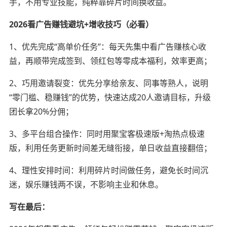
手，不用专业技能，纯粹靠碎片时间换收益。
2026看广告赚钱避坑+增收技巧（必看）
1、优先完成“高单价任务”：每天先集中看广告赚核心收
益，再顺带完成签到、领红包等零成本福利，效率更高；
2、巧用邀请裂变：优先分享给亲友、同事等熟人，说明
“零门槛、稳赚钱”的优势，快速达成20人邀请目标，升级
团长拿20%分佣；
3、多平台组合操作：同时用聚宝客极速版+淘热点极速
版，利用任务更新时间差无缝衔接，单日收益直接翻倍；
4、理性安排时间：利用碎片时间做任务，避免长时间沉
迷，娱乐赚钱两不误，不影响主业和休息。
写在最后：