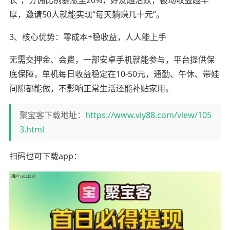
长”，分佣比例暴涨至20%，好友越活跃，被动收益越丰
厚，邀请50人就能实现“每天躺赚几十元”。
3、核心优势：零成本+稳收益，人人能上手
无需交押金、会费，一部安卓手机就能参与，平台提供保
底保障，单机每日收益稳定在10-50元，通勤、午休、带娃
间隙都能做，不影响正常生活还能补贴家用。
聚宝客下载地址：
https://www.viy88.com/view/105
3.html
扫码也可下载app：