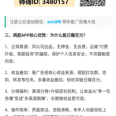
注册之后请加微信：
win8f8
带你看广告赚大钱
三、两款APP核心优势：为什么能日赚百元？
1、正规靠谱：同公司出品，无押金、无会费，远离“付费
升级、高额投资”的骗局，保护个人信息安全，不泄露敏感
内容；
2、收益叠加：看广告是核心收益来源，搭配红包群、签
到、转发等任务，多重收益叠加，轻松突破日赚百元；
3、分佣福利：邀请分佣+升级团长机制，让收益从“单一任
务赚”变成“多渠道躺赚”，长期做收益更可观；
4、操作简单：界面简洁、流程清晰，老年人也能轻松上