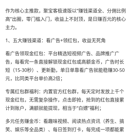
作为核心主推款，聚宝客极速版以“赚钱渠道全、分佣比例
高”出圈，零门槛入门，收益上不封顶，是日赚百元的核心
主力。
1、五大赚钱渠道：看广告+领红包，收益无死角
看广告领现金红包：平台精选短视频广告、品牌推广广
告，每看完一条直接解锁现金红包或高额金币，广告时长
短（15-30秒）、更新勤，单日单靠看广告就能稳赚30-50
元，比同类平台单价高2倍；
专属红包群福利：内置官方红包群，每天定时发放上千个
现金红包，无需复杂操作，点击即抢，抢到的红包直接累
计到账户，满额就能提现，相当于“白嫖”福利；
多元任务赚金币：看趣味视频、阅读热点资讯（养生、搞
笑、娱乐等全品类）、每日签到打卡，每完成一项都能累