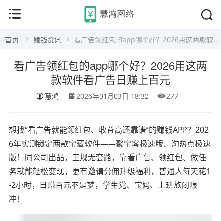
首页
赚钱资讯
看广告领红包的app哪个好？2026用这两款软件看广告日赚上百元
看广告领红包的app哪个好？2026用这两
款软件看广告日赚上百元
慧鸿
2026年01月03日 18:32
277
想找“看广告就能领红包、收益高还靠谱”的赚钱APP？202
6年实测锁定两款宝藏软件——聚宝客极速版、淘热点极速
版！同公司出品，正规无套路，靠看广告、领红包、做任
务就能轻松变现，更有邀请分佣升级福利，普通人每天花1
-2小时，日赚百元不是梦，学生党、宝妈、上班族闭眼
冲！