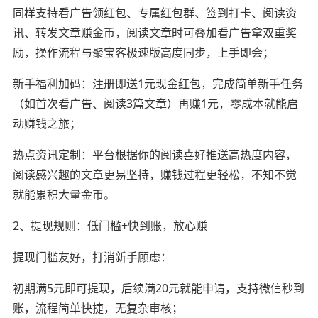
同样支持看广告领红包、专属红包群、签到打卡、阅读资
讯、转发文章赚金币，阅读文章时可叠加看广告拿双重奖
励，操作流程与聚宝客极速版高度同步，上手即会；
新手福利加码：注册即送1元现金红包，完成简单新手任务
（如首次看广告、阅读3篇文章）再赚1元，零成本就能启
动赚钱之旅；
热点资讯定制：平台根据你的阅读喜好推送高热度内容，
阅读感兴趣的文章更易坚持，赚钱过程更轻松，不知不觉
就能累积大量金币。
2、提现规则：低门槛+快到账，放心赚
提现门槛友好，打消新手顾虑：
初期满5元即可提现，后续满20元就能申请，支持微信秒到
账，流程简单快捷，无复杂审核；