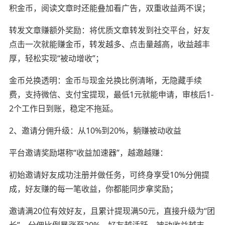
积金币，阅读文章时还能叠加看广告，双重收益两不误；
转发文章赚额外奖励：将优质文章转发到社交平台，好友
点击一次就能赚金币，转发越多、点击量越高，收益越丰
厚，轻松实现“被动增收”；
金币兑换透明：金币与现金兑换比例清晰，无隐藏手续
费，支持微信、支付宝提现，最低1元就能申请，审核后1-
2个工作日到账，稳定不拖延。
2、邀请分佣升级：从10%到20%，躺赚被动收益
平台邀请奖励堪称“收益加速器”，越邀越赚：
初始邀请好友成功注册并做任务，可终身享受10%分佣提
成，好友赚的每一笔收益，你都能同步拿奖励；
邀请满20位有效好友，且累计提现满50元，直接升级为“团