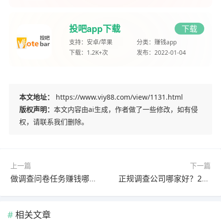
投吧app下载
下载
支持：
安卓/苹果
分类：
赚钱app
下载：
1.2K+次
发布：
2022-01-04
本文地址：
https://www.viy88.com/view/1131.html
版权声明：
本文内容由ai生成，作者做了一些修改，如有侵
权，请联系我们删除。
上一篇
下一篇
做调查问卷任务赚钱哪个平台好？2026最好的调查赚钱平台推荐
正规调查公司哪家好？2026做调查赚钱最好的app分享
相关文章