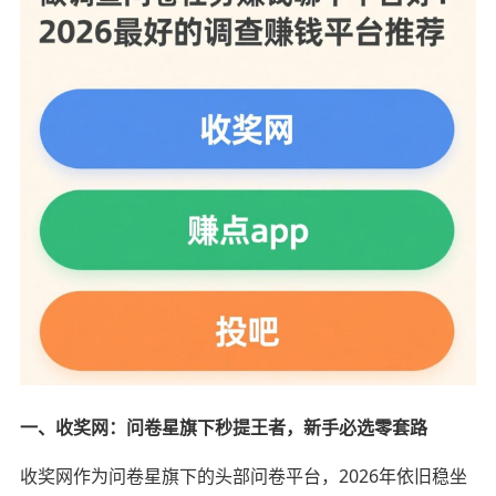
一、收奖网：问卷星旗下秒提王者，新手必选零套路
收奖网作为问卷星旗下的头部问卷平台，2026年依旧稳坐