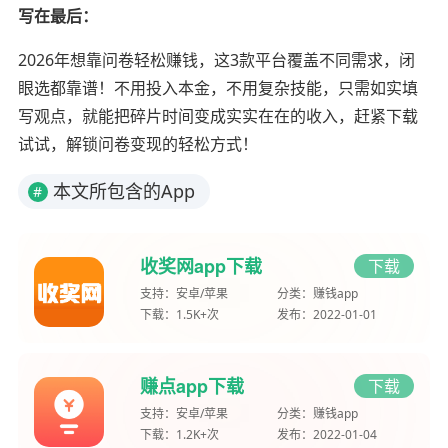
写在最后：
2026年想靠问卷轻松赚钱，这3款平台覆盖不同需求，闭
眼选都靠谱！不用投入本金，不用复杂技能，只需如实填
写观点，就能把碎片时间变成实实在在的收入，赶紧下载
试试，解锁问卷变现的轻松方式！
本文所包含的App
#
收奖网app下载
下载
支持：
安卓/苹果
分类：
赚钱app
下载：
1.5K+次
发布：
2022-01-01
赚点app下载
下载
支持：
安卓/苹果
分类：
赚钱app
下载：
1.2K+次
发布：
2022-01-04