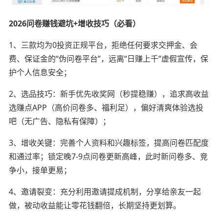
2026问卷赚钱避坑+增收技巧（必看）
1、三款均为0投资正规平台，拒绝任何要求交押金、会
费、保证金的“伪问卷平台”，远离“日赚上千”虚假宣传，保
护个人信息安全；
2、选品技巧：新手优先收奖网（秒提稳赚），追求高收益
选赚点APP（高价问卷多、福利足），偏好清爽体验选投
吧（无广告、隐私有保障）；
3、增收关键：完善个人资料和兴趣标签，提高问卷匹配度
和通过率；锁定晚7-9点问卷更新高峰，此时新问卷多、竞
争小，接单更易；
4、邀请裂变：充分利用邀请提成机制，分享给亲友一起
做，被动收益能让零花钱翻倍，长期坚持更划算。