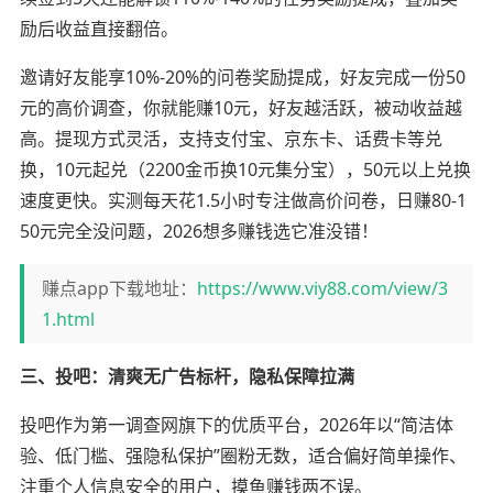
励后收益直接翻倍。
邀请好友能享10%-20%的问卷奖励提成，好友完成一份50
元的高价调查，你就能赚10元，好友越活跃，被动收益越
高。提现方式灵活，支持支付宝、京东卡、话费卡等兑
换，10元起兑（2200金币换10元集分宝），50元以上兑换
速度更快。实测每天花1.5小时专注做高价问卷，日赚80-1
50元完全没问题，2026想多赚钱选它准没错！
赚点app下载地址：
https://www.viy88.com/view/3
1.html
三、投吧：清爽无广告标杆，隐私保障拉满
投吧作为第一调查网旗下的优质平台，2026年以“简洁体
验、低门槛、强隐私保护”圈粉无数，适合偏好简单操作、
注重个人信息安全的用户，摸鱼赚钱两不误。