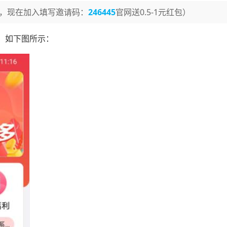
，现在加入填写邀请码：
246445
官网送0.5-1元红包）
，如下图所示：