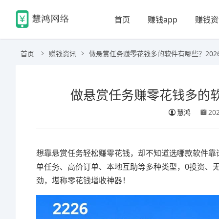
首页
赚钱app
赚钱资
首页
赚钱资讯
做悬赏任务赚零花钱多的软件有哪些？202
做悬赏任务赚零花钱多的软
慧鸿
20
想靠悬赏任务轻松赚零花钱，却不知道选哪款软件靠谱
单任务、高价订单、本地互助等多种类型，0投资、无
劲，堪称零花钱增收神器！