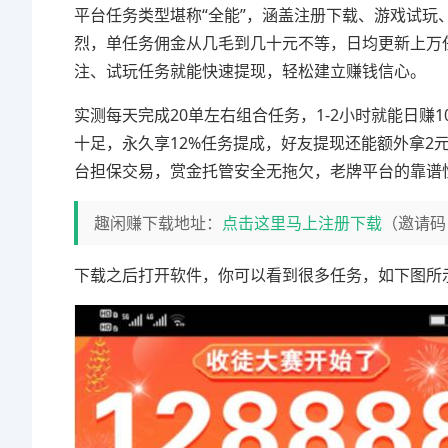
平台任务类型堪称“全能”，涵盖注册下载、游戏试
烈，单任务佣金从几毛到几十元不等，日均更新上万任
注、试玩任务就能快速提现，轻松建立赚钱信心。
实测每天完成20单左右组合任务，1-2小时就能日赚1
十足，永久享12%任务提成，好友提现还能额外拿2
台担保交易，赏金托管安全无拖欠，老牌平台的靠谱
趣闲赚下载地址：
点击这里马上注册下载
（邀请码
下载之后打开软件，你可以看到很多任务，如下图所