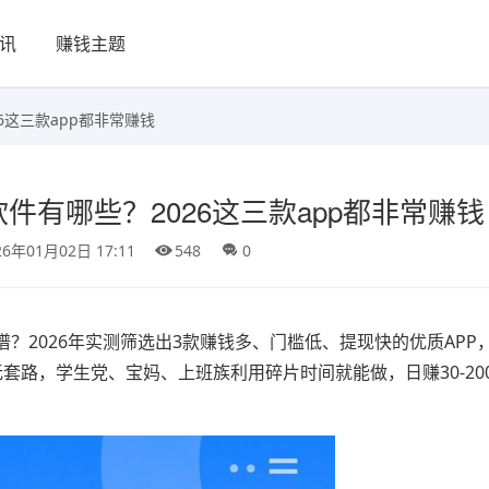
讯
赚钱主题
6这三款app都非常赚钱
件有哪些？2026这三款app都非常赚钱
26年01月02日 17:11
548
0
？2026年实测筛选出3款赚钱多、门槛低、提现快的优质APP
套路，学生党、宝妈、上班族利用碎片时间就能做，日赚30-20