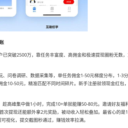
账
用户已突破2500万，靠任务丰富度、高佣金和极速提现圈粉无数
。
玩、问卷调研、数据采集等，单任务佣金1-50元梯度分布，1-3
务佣金10-50元，精准匹配不同时间碎片。新手注册就领现金红包
%，趁高峰集中做1小时，完成10+单就能赚50-80元。邀请好友福
，好友首次提现还能额外拿2元奖励，被动收入轻松叠加。最省心的是
程可视化，提交截图秒通过，赚钱效率拉满。