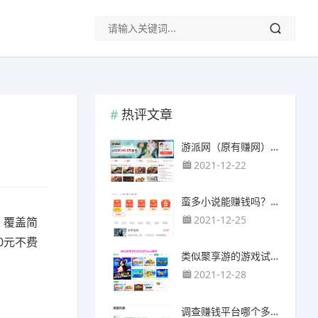
热评文章
游派网（原有赚网），主要以试玩游戏赚钱为主
2021-12-22
蛮多小说能赚钱吗？送的100元能提现靠谱吗？
2021-12-25
，覆盖简
0元不费
类似聚享游的游戏试玩app（平台）推荐
2021-12-28
调查赚钱平台哪个多？哪个调查网站正规靠谱？