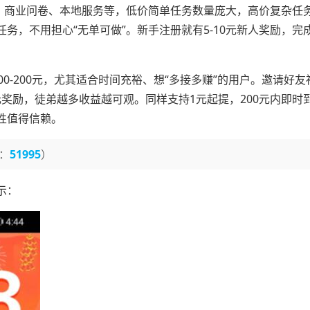
玩、商业问卷、本地服务等，低价简单任务数量庞大，高价复杂任
务，不用担心“无单可做”。新手注册就有5-10元新人奖励，完
00-200元，尤其适合时间充裕、想“多接多赚”的用户。邀请好
元奖励，徒弟越多收益越可观。同样支持1元起提，200元内即时
性值得信赖。
：
51995
）
示：