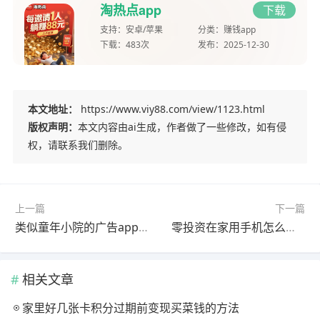
淘热点app
下载
支持：
安卓/苹果
分类：
赚钱app
下载：
483次
发布：
2025-12-30
本文地址：
https://www.viy88.com/view/1123.html
版权声明：
本文内容由ai生成，作者做了一些修改，如有侵
权，请联系我们删除。
上一篇
下一篇
类似童年小院的广告app，这两款软件和童年小院差不多
零投资在家用手机怎么赚钱？分享四种用手机每天赚几十元的方法
相关文章
家里好几张卡积分过期前变现买菜钱的方法