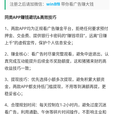
注册之后请加微信：
win8f8
带你看广告赚大钱
同类APP赚钱避坑&高效技巧
1、两款APP均为正规看广告赚金平台，拒绝任何要求预付
押金、交会费、提供银行卡密码的“赚钱项目”，远离“日赚
上千”的虚假宣传，保护个人信息安全；
2、赚金核心：看广告时尽量完整观看，避免中途退出，认
真完成互动能提升后续金币奖励额度，这和猪猪来财的高
收益技巧一致；
3、提现技巧：优先选择小额多次提现，避免积累大额资
金，两款APP都支持低门槛提现，不用等到满额再提，更
稳妥省心；
4、合理规划时间：每天控制在1-2小时内，避免过度沉迷
看广告，利用通勤、午休等碎片时间操作，不影响主业和