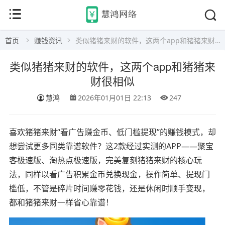
首页
赚钱资讯
类似猪猪来财的软件，这两个app和猪猪来财很相似
类似猪猪来财的软件，这两个app和猪猪来
财很相似
慧鸿
2026年01月01日 22:13
247
喜欢猪猪来财“看广告赚金币、低门槛提现”的赚钱模式，却
想尝试更多同类靠谱软件？这2款经过实测的APP——聚宝
客极速版、淘热点极速版，完美复刻猪猪来财的核心玩
法，同样以看广告积累金币兑换现金，操作简单、提现门
槛低，不管是碎片时间赚零花钱，还是休闲时顺手变现，
都和猪猪来财一样省心靠谱！