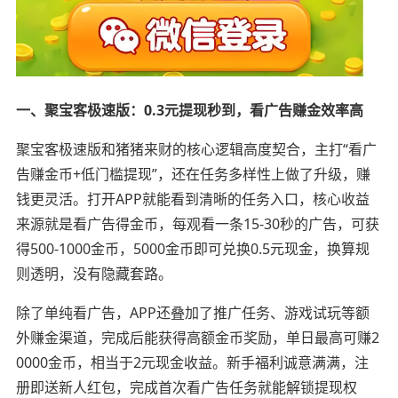
一、聚宝客极速版：0.3元提现秒到，看广告赚金效率高
聚宝客极速版和猪猪来财的核心逻辑高度契合，主打“看广
告赚金币+低门槛提现”，还在任务多样性上做了升级，赚
钱更灵活。打开APP就能看到清晰的任务入口，核心收益
来源就是看广告得金币，每观看一条15-30秒的广告，可获
得500-1000金币，5000金币即可兑换0.5元现金，换算规
则透明，没有隐藏套路。
除了单纯看广告，APP还叠加了推广任务、游戏试玩等额
外赚金渠道，完成后能获得高额金币奖励，单日最高可赚2
0000金币，相当于2元现金收益。新手福利诚意满满，注
册即送新人红包，完成首次看广告任务就能解锁提现权