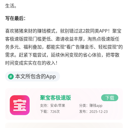
生活。
写在最后：
喜欢猪猪来财的赚钱模式，就别错过这2款同类APP！聚宝
客极速版提现门槛更低、邀请收益丰厚，淘热点极速版任
务多元、福利叠加，都能实现“看广告赚金币、轻松提现”的
需求。赶紧下载尝试，延续休闲变现的省心体验，把零散
时间变成实实在在的收入！
本文所包含的App
#
聚宝客极速版
下载
支持：
安卓/苹果
分类：
赚钱app
下载：
726次
发布：
2025-12-23