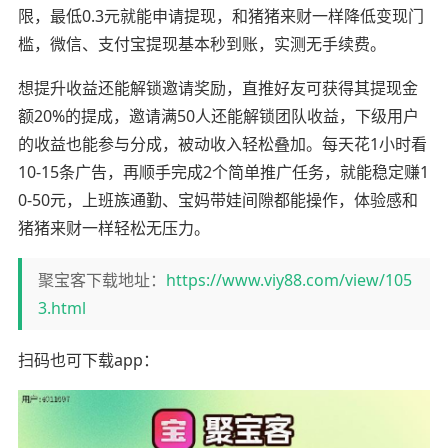
限，最低0.3元就能申请提现，和猪猪来财一样降低变现门
槛，微信、支付宝提现基本秒到账，实测无手续费。
想提升收益还能解锁邀请奖励，直推好友可获得其提现金
额20%的提成，邀请满50人还能解锁团队收益，下级用户
的收益也能参与分成，被动收入轻松叠加。每天花1小时看
10-15条广告，再顺手完成2个简单推广任务，就能稳定赚1
0-50元，上班族通勤、宝妈带娃间隙都能操作，体验感和
猪猪来财一样轻松无压力。
聚宝客下载地址：
https://www.viy88.com/view/105
3.html
扫码也可下载app：