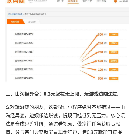
三、山海经异变：0.3元起提无上限，玩游戏边赚边提
喜欢玩游戏的朋友，这款微信小程序绝对不能错过——山
海经异变，边娱乐边赚钱，提现门槛低到无压力。核心玩
法是合成异兽升级，通过看视频、做宗门任务获取贡献
值，参与宗门异变就能赢现金红包，满0.3元就能直接提