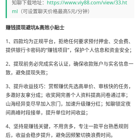
知聊下载地址：
https://www.viy88.com/view/33.ht
ml
（可设置聊天价格最高5元/分钟）
赚钱提现避坑&高效小贴士
1、四款均为正规平台，拒绝任何要求预付押金、交会费、
提供银行卡密码的“赚钱项目”，保护个人信息和资金安全；
2、提现前务必完成实名认证，确保收款账户与实名信息一
致，避免提现失败；
3、提升收益技巧：赏帮赚优先选高单价、审核快的任务，
多邀好友拿分成；收奖网完善个人资料提高问卷通过率；
山海经异变尽早加入宗门，加速升级赚分红；知聊锁定夜
间高峰时段接单，提升单位时间收益；
4、坚持是赚钱关键，不用贪多，专注一款平台熟悉规则
后，收益会稳步提升，避免因频繁切换浪费时间。