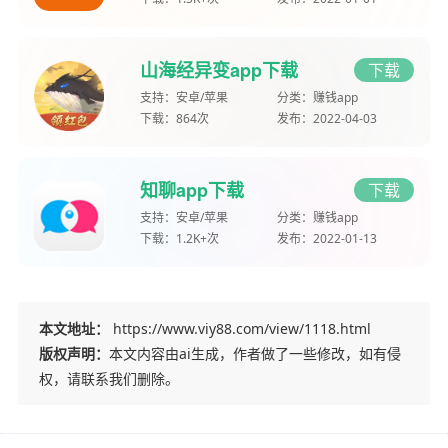
山海经异变app下载
下载
支持：
安卓/苹果
分类：
赚钱app
下载：
864次
发布：
2022-04-03
知聊app下载
下载
支持：
安卓/苹果
分类：
赚钱app
下载：
1.2K+次
发布：
2022-01-13
本文地址：
https://www.viy88.com/view/1118.html
版权声明：
本文内容由ai生成，作者做了一些修改，如有侵
权，请联系我们删除。