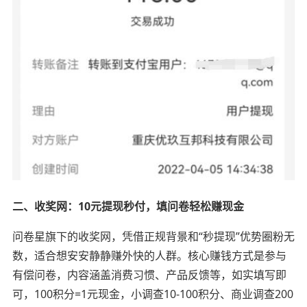
二、收奖网：10元提现秒付，填问卷轻松赚现金
问卷星旗下的收奖网，凭借正规背景和“秒提现”优势圈粉无
数，适合想安安静静赚外快的人群。核心赚钱方式是参与
有偿问卷，内容涵盖消费习惯、产品反馈等，如实填写即
可，100积分=1元现金，小调查10-100积分、商业调查200