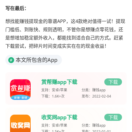
写在最后：
想找能赚钱提现金的靠谱APP，这4款绝对值得一试！提现
门槛低、到账快、规则透明，不管你是想赚点零花钱，还
是想增加稳定额外收入，都能找到适合自己的方式。赶紧
下载尝试，把碎片时间变成实实在在的现金收益！
本文所包含的App
#
赏帮赚app下载
下载
支持：
安卓/苹果
分类：
赚钱app
下载：
1.6K+次
发布：
2022-02-04
收奖网app下载
下载
支持：
安卓/苹果
分类：
赚钱app
下载：
1.5K+次
发布：
2022-01-01