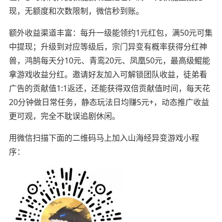
现，无额度和次数限制，微信秒到账。
额外收益渠道丰富：每升一级能领约1元红包，满50元可集
中提现；升级到对应等级后，宗门异变有概率获得分红神
兽，鸿鹄每天分10元、青鸾20元、凤凰50元，最高级鲲能
拿游戏收益分红。邀请好友加入可解锁团队收益，徒弟看
广告的贡献值1:1返还，还能获得双倍贡献值时间，每天花
20分钟做日常任务，静态玩法日均赚5元+，动态推广收益
更可观，完全不耽误追剧休闲。
用微信扫描下面的二维码马上加入山海经异变游戏小程
序：