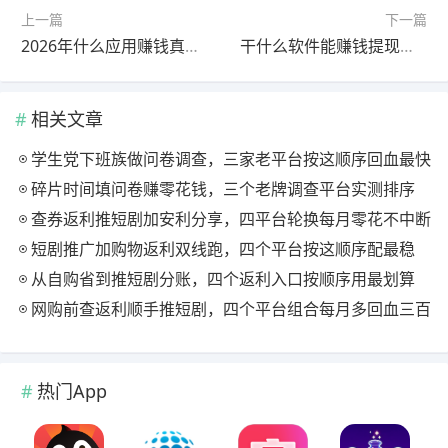
上一篇
下一篇
2026年什么应用赚钱真实靠谱？这四个app靠谱又赚钱
干什么软件能赚钱提现到微信？真实可以提现微信的app分享
相关文章
学生党下班族做问卷调查，三家老平台按这顺序回血最快
碎片时间填问卷赚零花钱，三个老牌调查平台实测排序
查券返利推短剧加安利分享，四平台轮换每月零花不中断
短剧推广加购物返利双线跑，四个平台按这顺序配最稳
从自购省到推短剧分账，四个返利入口按顺序用最划算
网购前查返利顺手推短剧，四个平台组合每月多回血三百
热门App