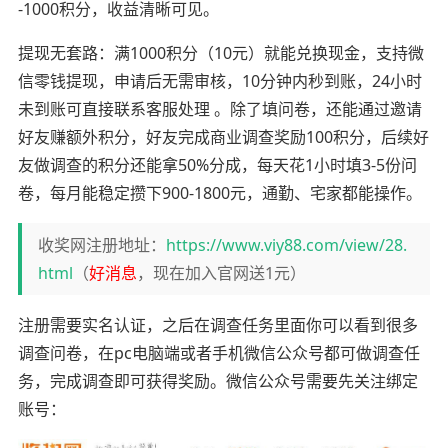
-1000积分，收益清晰可见。
提现无套路：满1000积分（10元）就能兑换现金，支持微
信零钱提现，申请后无需审核，10分钟内秒到账，24小时
未到账可直接联系客服处理 。除了填问卷，还能通过邀请
好友赚额外积分，好友完成商业调查奖励100积分，后续好
友做调查的积分还能拿50%分成，每天花1小时填3-5份问
卷，每月能稳定攒下900-1800元，通勤、宅家都能操作。
收奖网注册地址：
https://www.viy88.com/view/28.
html
（
好消息
，现在加入官网送1元）
注册需要实名认证，之后在调查任务里面你可以看到很多
调查问卷，在pc电脑端或者手机微信公众号都可做调查任
务，完成调查即可获得奖励。微信公众号需要先关注绑定
账号：