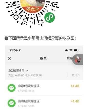
看下图所示是小编玩山海经异变的收款图：