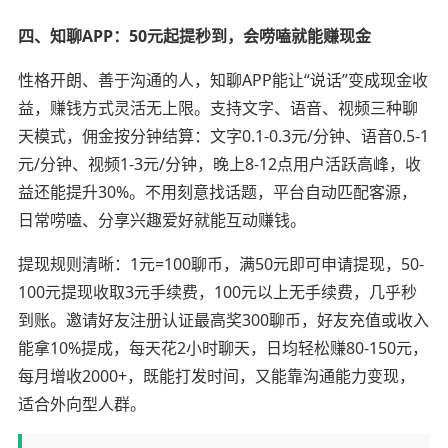
四、知聊APP：50元起提秒到，会唠嗑就能赚现金
性格开朗、善于沟通的人，知聊APP能让“说话”变成现金收
益，赚钱方式灵活无上限。支持文字、语音、视频三种聊
天模式，佣金按分钟结算：文字0.1-0.3元/分钟、语音0.5-1
元/分钟、视频1-3元/分钟，晚上8-12点用户活跃高峰，收
益还能提升30%。不用刻意找话题，平台自动匹配客源，
日常唠嗑、分享兴趣爱好就能互动赚钱。
提现规则清晰：1元=100聊币，满50元即可申请提现，50-
100元提现收取3元手续费，100元以上无手续费，几乎秒
到账。邀请好友注册认证最高奖300聊币，好友充值或收入
能拿10%提成，每天花2小时聊天，日均轻松赚80-150元，
每月增收2000+，既能打发时间，又能靠沟通能力变现，
适合外向型人群。