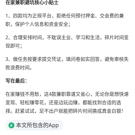
在家兼职避坑核心小贴士
1、四款均为正规平台，拒绝任何预付押金、交会费的兼
职，保护个人信息和资金安全；
2、合理安排时间，不耽误主业、学习和生活，碎片时间变
现即可；
3、做任务按要求提交凭证，填问卷如实回答，避免审核失
败浪费时间。
写在最后：
在家赚钱不用愁，这4款兼职靠谱又省心，无论你是想快速
变现、轻松赚零花，还是边玩边赚，都能找到合适的选
择。赶紧试试，足不出户就能把碎片时间换成真金白银！
本文所包含的App
#