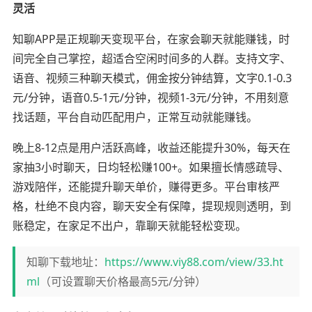
灵活
知聊APP是正规聊天变现平台，在家会聊天就能赚钱，时
间完全自己掌控，超适合空闲时间多的人群。支持文字、
语音、视频三种聊天模式，佣金按分钟结算，文字0.1-0.3
元/分钟，语音0.5-1元/分钟，视频1-3元/分钟，不用刻意
找话题，平台自动匹配用户，正常互动就能赚钱。
晚上8-12点是用户活跃高峰，收益还能提升30%，每天在
家抽3小时聊天，日均轻松赚100+。如果擅长情感疏导、
游戏陪伴，还能提升聊天单价，赚得更多。平台审核严
格，杜绝不良内容，聊天安全有保障，提现规则透明，到
账稳定，在家足不出户，靠聊天就能轻松变现。
知聊下载地址：
https://www.viy88.com/view/33.ht
ml
（可设置聊天价格最高5元/分钟）