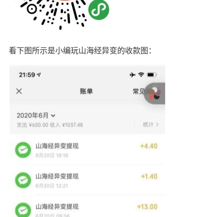
看下图所示是小编玩山海经异变的收款图：