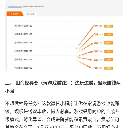
三、 山海经异变（玩游戏赚钱）：边玩边赚，娱乐赚钱两
不误
不想做枯燥任务？这款微信小程序让你在家玩游戏也能赚
钱，娱乐赚钱双丰收，懒人必备。游戏采用简单的合成升
级模式，孵化异兽、合成进阶就能积累贡献值，贡献值可
兑换金花变现，1朵花≈0.12元，平台包回收，不用担心卖