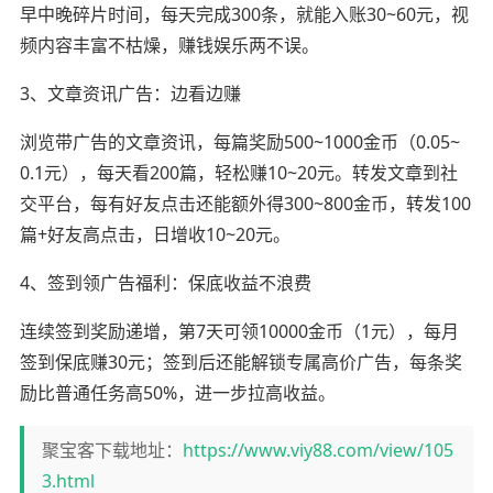
早中晚碎片时间，每天完成300条，就能入账30~60元，视
频内容丰富不枯燥，赚钱娱乐两不误。
3、文章资讯广告：边看边赚
浏览带广告的文章资讯，每篇奖励500~1000金币（0.05~
0.1元），每天看200篇，轻松赚10~20元。转发文章到社
交平台，每有好友点击还能额外得300~800金币，转发100
篇+好友高点击，日增收10~20元。
4、签到领广告福利：保底收益不浪费
连续签到奖励递增，第7天可领10000金币（1元），每月
签到保底赚30元；签到后还能解锁专属高价广告，每条奖
励比普通任务高50%，进一步拉高收益。
聚宝客下载地址：
https://www.viy88.com/view/105
3.html