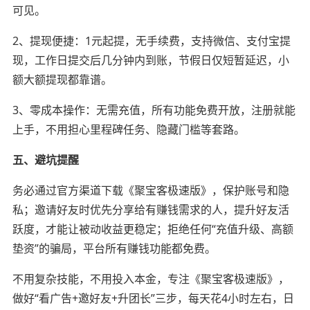
可见。
2、提现便捷：1元起提，无手续费，支持微信、支付宝提
现，工作日提交后几分钟内到账，节假日仅短暂延迟，小
额大额提现都靠谱。
3、零成本操作：无需充值，所有功能免费开放，注册就能
上手，不用担心里程碑任务、隐藏门槛等套路。
五、避坑提醒
务必通过官方渠道下载《聚宝客极速版》，保护账号和隐
私；邀请好友时优先分享给有赚钱需求的人，提升好友活
跃度，才能让被动收益更稳定；拒绝任何“充值升级、高额
垫资”的骗局，平台所有赚钱功能都免费。
不用复杂技能，不用投入本金，专注《聚宝客极速版》，
做好“看广告+邀好友+升团长”三步，每天花4小时左右，日