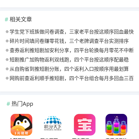
相关文章
学生党下班族做问卷调查，三家老平台按这顺序回血最快
碎片时间填问卷赚零花钱，三个老牌调查平台实测排序
查券返利推短剧加安利分享，四平台轮换每月零花不中断
短剧推广加购物返利双线跑，四个平台按这顺序配最稳
从自购省到推短剧分账，四个返利入口按顺序用最划算
网购前查返利顺手推短剧，四个平台组合每月多回血三百
热门App