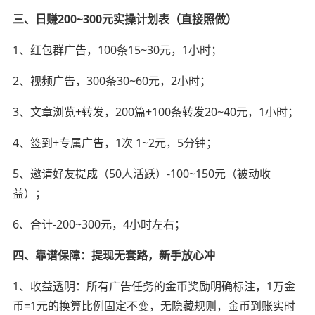
三、日赚200~300元实操计划表（直接照做）
1、红包群广告，100条15~30元，1小时；
2、视频广告，300条30~60元，2小时；
3、文章浏览+转发，200篇+100条转发20~40元，1小时；
4、签到+专属广告，1次 1~2元，5分钟；
5、邀请好友提成（50人活跃）-100~150元（被动收
益）；
6、合计-200~300元，4小时左右；
四、靠谱保障：提现无套路，新手放心冲
1、收益透明：所有广告任务的金币奖励明确标注，1万金
币=1元的换算比例固定不变，无隐藏规则，金币到账实时