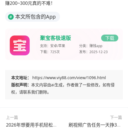
赚200~300元真的不难！
本文所包含的App
#
聚宝客极速版
下载
支持：
安卓/苹果
分类：
赚钱app
下载：
725次
发布：
2025-12-23
本文地址：
https://www.viy88.com/view/1096.html
版权声明：
本文内容由ai生成，作者做了一些修改，如有侵
权，请联系我们删除。
上一篇
下一篇
2026年想要用手机轻松赚钱，操作这个app可轻松日赚几十元
刷视频广告任务一天挣300元是真的吗？通过这些方法就能实现