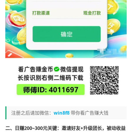
注册之后请加微信：
win8f8
带你看广告赚大钱
二、日赚200~300元关键：邀请好友+升级团长，被动收益