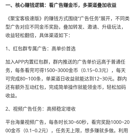
一、核心赚钱逻辑：看广告赚金币，多渠道叠加收益
《聚宝客极速版》的赚钱方式围绕“广告任务”展开，不同类
型广告对应不同金币奖励，叠加转发、邀请、升级玩法，
收益轻松翻倍，具体渠道如下：
1、红包群专属广告：高单价首选
加入APP内置红包群，群内推送的广告单价远高于普通任
务，每条看完可得1500~3000金币（0.15~0.3元），每天
可完成80~100条，单渠道日收益就能达到12~30元。群内
还有额外互动红包，完成简单操作就能领金币，轻松加码
收益。
2、视频广告任务：高频稳定增收
平台海量视频广告，每条时长30~60秒，看完奖励1000~20
00金币（0.1~0.2元），任务无上限，想多赚就多做。利用