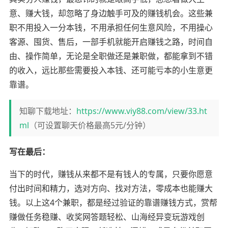
意、赚大钱，却忽略了身边触手可及的赚钱机会。这些兼
职不用投入一分本钱，不用承担任何生意风险，不用操心
客源、囤货、售后，一部手机就能开启赚钱之路，时间自
由、操作简单，无论是全职做还是兼职做，都能拿到不错
的收入，远比那些需要投入本钱、还可能亏本的小生意更
靠谱。
知聊下载地址：
https://www.viy88.com/view/33.ht
ml
（可设置聊天价格最高5元/分钟）
写在最后：
当下的时代，赚钱从来都不是有钱人的专属，只要你愿意
付出时间和精力，选对方向、找对方法，零成本也能赚大
钱。以上这4个兼职，都是经过验证的靠谱赚钱方式，赏帮
赚做任务稳赚、收奖网答题轻松、山海经异变玩游戏创