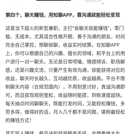
、
第四个，聊天赚钱，用知聊APP，靠沟通就能轻松变现
这是当下超火的新型兼职，主打“会聊天就能赚钱”，零门
槛、无成本，尤其适合性格开朗、善于沟通的朋友，时间
完全自己掌控，想聊就聊，收益实时结算。在知聊APP
上，你可以根据自己的兴趣、擅长的领域，和平台上的用
户进行一对一聊天，无论是日常唠嗑、情感倾诉、职场解
惑，还是兴趣交流，只要产生有效沟通，就能获得对应的
收益，聊天时长越久、互动越优质，收益越高。平台不限
制聊天内容（合规范围内），不用刻意讨好，真诚沟通即
可，而且提现规则宽松，收益随时能提，到账速度超快。
每天抽点时间聊聊天，既能打发时间，又能轻松赚钱，多
劳多得，做得好的话，月入几千都不是问题，堪称最轻松
的赚钱方式！
其实穷人赚钱，最忌讳的就是眼高手低，总想着做大生