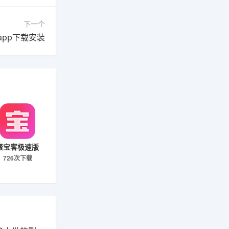
下一个
app下载安装
聚宝客极速版
726次下载