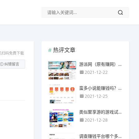
热评文章
机扫码免费下载
游派网（原有赚网），主要以试玩游戏赚钱为主
纠错留言
2021-12-22
蛮多小说能赚钱吗？送的100元能提现靠谱吗？
2021-12-25
类似聚享游的游戏试玩app（平台）推荐
2021-12-28
调查赚钱平台哪个多？哪个调查网站正规靠谱？