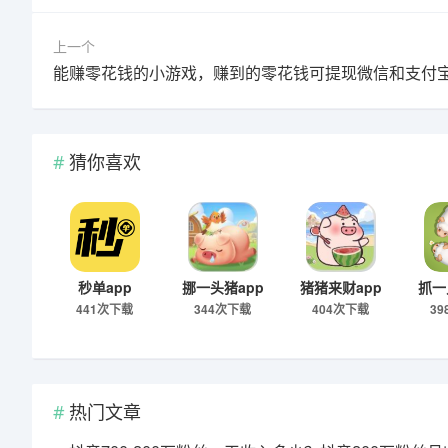
上一个
能赚零花钱的小游戏，赚到的零花钱可提现微信和支付
猜你喜欢
秒单app
挪一头猪app
猪猪来财app
抓一
441次下载
344次下载
404次下载
3
热门文章