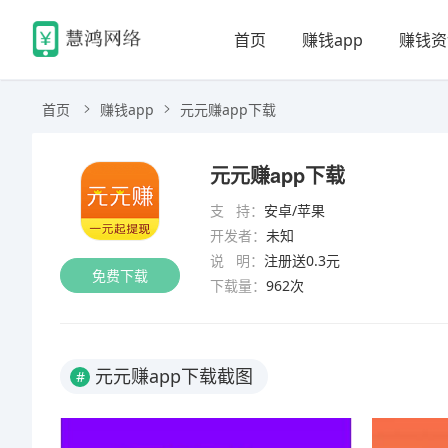
首页
赚钱app
赚钱资
首页
赚钱app
元元赚app下载
元元赚app下载
支 持：
安卓/苹果
开发者：
未知
说 明：
注册送0.3元
免费下载
下载量：
962次
元元赚app下载截图
#