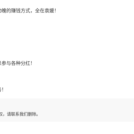
动魄的赚钱方式，全在袁媛！
以参与各种分红！
务！
权，请联系我们删除。