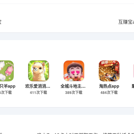
宝
互赚宝
只羊app
欢乐爱消消app
全城斗地主app
淘热点app
98次下载
411次下载
389次下载
484次下载