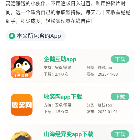
灵活赚钱的小伙伴。不用追求日入过百，利用好碎片时
间，选一个适合自己的兼职坚持做，每天几十元收益稳稳
到手，积少成多，轻松实现零花钱自由！
本文所包含的App
#
企鹅互助app
下载
支持：
安卓/苹果
分类：
赚钱app
下载：
2.1K+次
发布：
2025-11-08
收奖网app下载
下载
支持：
安卓/苹果
分类：
赚钱app
下载：
1.5K+次
发布：
2022-01-01
山海经异变app下载
下载