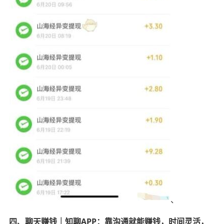
、
四、聊天赚钱｜知聊APP：靠沟通就能赚钱，时间灵活，