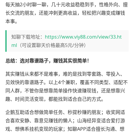
每天抽2小时聊一聊，几十元收益稳稳到手，性格外向、擅
长交流的朋友，还能冲刺更高收益，轻松把兴趣变成赚钱
本事。
知聊下载地址：
https://www.viy88.com/view/33.ht
ml
（可设置聊天价格最高5元/分钟）
总结：选对靠谱路子，赚钱其实很简单！
其实赚钱从来都不是难事，难的是找到零套路、零投入、
见效快的靠谱路子。以上4个兼职，覆盖不同类型、适配不
同人群，不管你是想靠简单操作快速赚现钱，还是想靠兴
趣、时间灵活变现，都能找到适合自己的方式。
企鹅互助适合想做简单任务、秒提秒赚的朋友；收奖网适
合喜欢安静、靠意见赚钱的懒人；山海经异变适合爱打游
戏、想佛系挂机变现的玩家；知聊APP适合擅长沟通、想