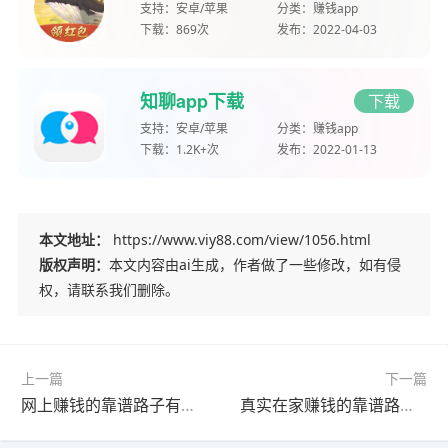
支持：
安卓/苹果
分类：
赚钱app
下载：
869次
发布：
2022-04-03
知聊app下载
下载
支持：
安卓/苹果
分类：
赚钱app
下载：
1.2K+次
发布：
2022-01-13
本文地址：
https://www.viy88.com/view/1056.html
版权声明：
本文内容由ai生成，作者做了一些修改，如有侵
权，请联系我们删除。
上一篇
下一篇
网上赚钱的靠谱路子有哪些？用这些软件每天轻松赚几十元
真实在家赚钱的靠谱路子有哪些？分享四个可兼职赚钱的副业