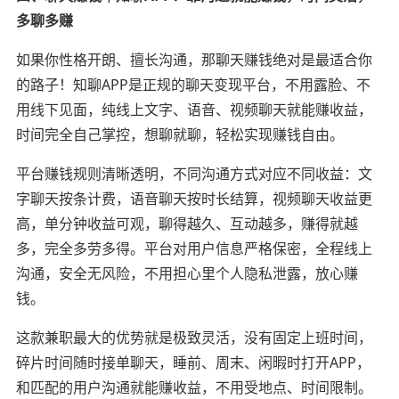
多聊多赚
如果你性格开朗、擅长沟通，那聊天赚钱绝对是最适合你
的路子！知聊APP是正规的聊天变现平台，不用露脸、不
用线下见面，纯线上文字、语音、视频聊天就能赚收益，
时间完全自己掌控，想聊就聊，轻松实现赚钱自由。
平台赚钱规则清晰透明，不同沟通方式对应不同收益：文
字聊天按条计费，语音聊天按时长结算，视频聊天收益更
高，单分钟收益可观，聊得越久、互动越多，赚得就越
多，完全多劳多得。平台对用户信息严格保密，全程线上
沟通，安全无风险，不用担心里个人隐私泄露，放心赚
钱。
这款兼职最大的优势就是极致灵活，没有固定上班时间，
碎片时间随时接单聊天，睡前、周末、闲暇时打开APP，
和匹配的用户沟通就能赚收益，不用受地点、时间限制。