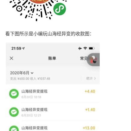
看下图所示是小编玩山海经异变的收款图：