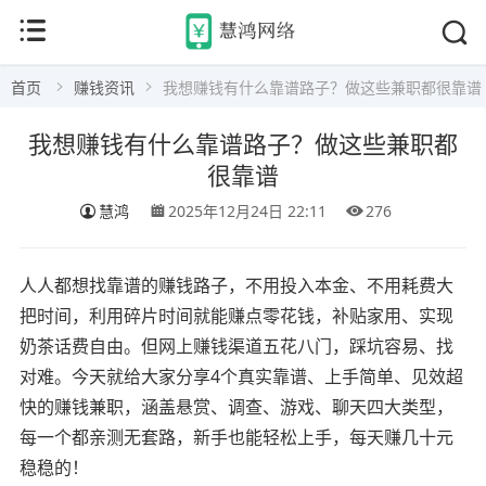
首页
赚钱资讯
我想赚钱有什么靠谱路子？做这些兼职都很靠谱
我想赚钱有什么靠谱路子？做这些兼职都
很靠谱
慧鸿
2025年12月24日 22:11
276
人人都想找靠谱的赚钱路子，不用投入本金、不用耗费大
把时间，利用碎片时间就能赚点零花钱，补贴家用、实现
奶茶话费自由。但网上赚钱渠道五花八门，踩坑容易、找
对难。今天就给大家分享4个真实靠谱、上手简单、见效超
快的赚钱兼职，涵盖悬赏、调查、游戏、聊天四大类型，
每一个都亲测无套路，新手也能轻松上手，每天赚几十元
稳稳的！