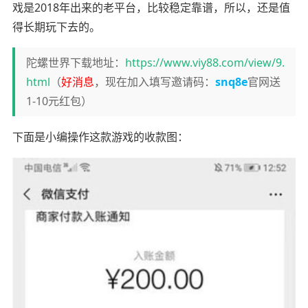
戏是2018年出来的老平台，比较稳定靠谱，所以，还是值
得长期玩下去的。
陀螺世界下载地址：
https://www.viy88.com/view/9.
html
（
好消息
，现在加入填写邀请码：
snq8e
官网送
1-10元红包）
下面是小编操作这款游戏的收款图：