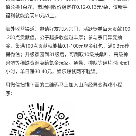
值兑换1朵花，市场回收价稳定在0.12-0.13元/朵，仅新手
福利就能变现60元以上。
额外收益渠道：邀请好友加入宗门，活跃徒弟每天贡献100
-200点贡献值，弟子越多收益越丰厚；参与宗门异变抽
奖，集满100点贡献就能抽0.1-100元现金红包，满0.3元秒
提微信；升级家园到31级后，可刷取10级扶桑叶、高级神
兽蛋等稀缺资源卖给氪金玩家。通勤、排队等碎片时间玩1
小时，单日赚30-40元，娱乐赚钱两不耽误。
用微信扫描下面的二维码马上加入山海经异变游戏小程
序：