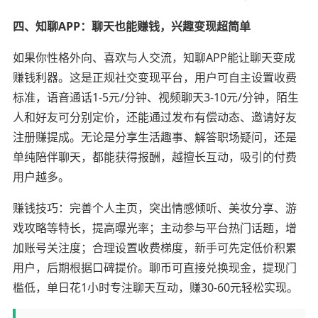
四、知聊APP：聊天也能赚钱，兴趣变现超简单
如果你性格外向、喜欢与人交流，知聊APP能让聊天变成
赚钱利器。这是正规社交变现平台，用户可自主设置收费
标准，语音通话1-5元/分钟、视频聊天3-10元/分钟，陌生
人和好友可分别定价，还能通过发布有偿动态、邀请好友
注册赚提成。无论是分享生活趣事、解答职场疑问，还是
单纯陪伴聊天，都能获得报酬，越擅长互动，吸引的付费
用户越多。
赚钱技巧：完善个人主页，突出情感倾听、美妆分享、游
戏攻略等特长，提高曝光率；主动参与平台热门话题，增
加账号关注度；合理设置收费梯度，新手可先定低价积累
用户，后期根据口碑提价。聊币可直接兑换现金，提现门
槛低，单日花1小时专注聊天互动，赚30-60元轻松实现。