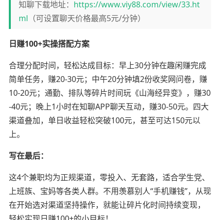
知聊下载地址：
https://www.viy88.com/view/33.ht
ml
（可设置聊天价格最高5元/分钟）
日赚100+实操搭配方案
合理分配时间，轻松达成目标：早上30分钟在趣闲赚完成
简单任务，赚20-30元；中午20分钟填2份收奖网问卷，赚
10-20元；通勤、排队等碎片时间玩《山海经异变》，赚30
-40元；晚上1小时在知聊APP聊天互动，赚30-50元。四大
渠道叠加，单日收益轻松突破100元，甚至可达150元以
上。
写在最后：
这4个兼职均为正规渠道，零投入、无套路，适合学生党、
上班族、宝妈等各类人群。不用羡慕别人“手机赚钱”，从现
在开始选对渠道坚持操作，就能让碎片化时间持续变现，
轻松实现日赚100+的小目标！