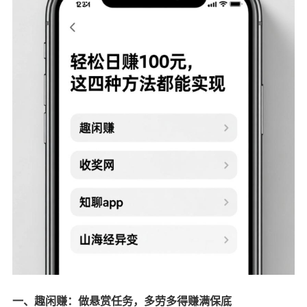
一、趣闲赚：做悬赏任务，多劳多得赚满保底