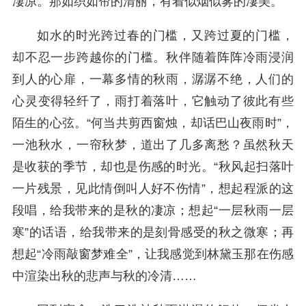
凄凉。那如织如帘的清丽，有着似烟似雾的凄美。
如水的时光跨过春的门槛，又跨过夏的门槛，
却不忍一步跨越你的门槛。秋伴随着阵阵冷雨浸润
到人的心扉，一幕多情的秋雨，潺潺不绝，人们的
心灵变得轻纤了，雨打着落叶，它触动了彼此有些
陌生的心弦。“何当共剪西窗烛，却话巴山夜雨时”，
一池秋水，一帘秋梦，道出了几多离愁？虽然秋天
是收获的季节，却也是伤感的时光。“秋风起扫落叶
一片残景，见此情倒叫人好不伤情”，想起程派的这
段唱，给我带来的是秋的凄凉；想起“一层秋雨一层
寒”的话语，给我带来的是刻骨感受的秋之微寒；再
想起“冷雨敲窗梦难全”，让我感觉到林黛玉那在伤感
中渲染出秋的悲声与秋的冷清……