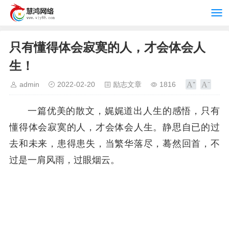
只有懂得体会寂寞的人，才会体会人
生！
admin
2022-02-20
励志文章
1816
一篇优美的散文，娓娓道出人生的感悟，只有
懂得体会寂寞的人，才会体会人生。静思自已的过
去和未来，患得患失，当繁华落尽，蓦然回首，不
过是一肩风雨，过眼烟云。