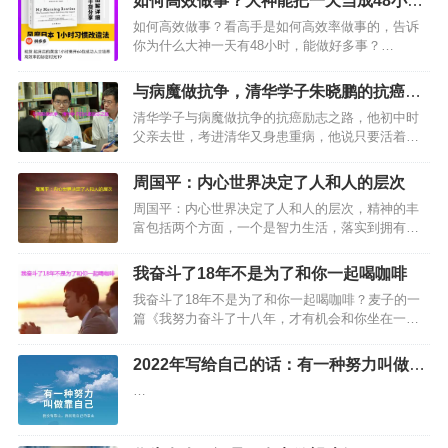
如何高效做事？大神能把一天当成48小时
能做好多事
如何高效做事？看高手是如何高效率做事的，告诉
你为什么大神一天有48小时，能做好多事？…
与病魔做抗争，清华学子朱晓鹏的抗癌励
志之路
清华学子与病魔做抗争的抗癌励志之路，他初中时
父亲去世，考进清华又身患重病，他说只要活着就
要追寻！…
周国平：内心世界决定了人和人的层次
周国平：内心世界决定了人和人的层次，精神的丰
富包括两个方面，一个是智力生活，落实到拥有自
己喜欢做的事，自己真正的事业，另一个就是情感
生活。这里说的情感是广义的，不只是爱情、亲
我奋斗了18年不是为了和你一起喝咖啡
情、友情这些具体的情感形态…
我奋斗了18年不是为了和你一起喝咖啡？麦子的一
篇《我努力奋斗了十八年，才有机会和你坐在一起
喝咖啡》引起多少共鸣，18年又如何?再丰盛的年华
叠加，我仍不能和你坐在一起喝咖啡。一篇关于农
2022年写给自己的话：有一种努力叫做靠
家子弟奋斗的感悟文…
自己！
…