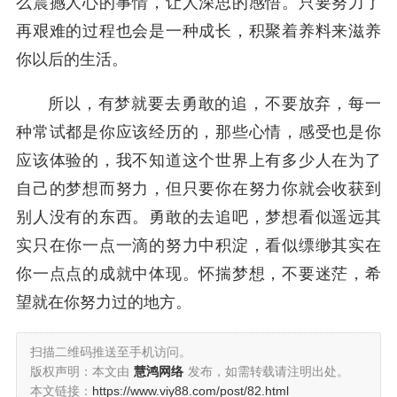
么震撼人心的事情，让人深思的感悟。只要努力了
再艰难的过程也会是一种成长，积聚着养料来滋养
你以后的生活。
所以，有梦就要去勇敢的追，不要放弃，每一
种常试都是你应该经历的，那些心情，感受也是你
应该体验的，我不知道这个世界上有多少人在为了
自己的梦想而努力，但只要你在努力你就会收获到
别人没有的东西。勇敢的去追吧，梦想看似遥远其
实只在你一点一滴的努力中积淀，看似缥缈其实在
你一点点的成就中体现。怀揣梦想，不要迷茫，希
望就在你努力过的地方。
扫描二维码推送至手机访问。
版权声明：本文由
慧鸿网络
发布，如需转载请注明出处。
本文链接：
https://www.viy88.com/post/82.html