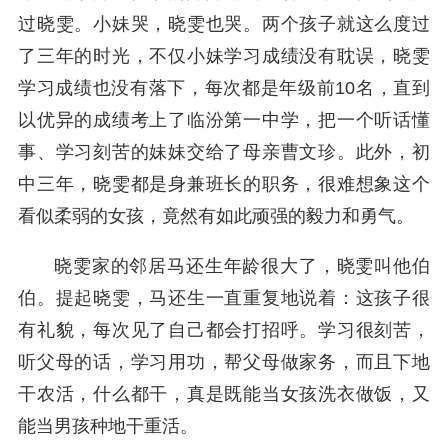
过晓雯。小妹哭，晓雯也哭。两个孩子就这么度过
了三年的时光，不仅小妹学习成绩没有耽误，晓雯
学习成绩也没有落下，每次都是年级前10名，直到
以优异的成绩考上了临汾第一中学，把一个听话懂
事、学习刻苦的妹妹交给了母亲曹文珍。此外，初
中三年，晓雯都是身兼班长的职务，很难想象这个
看似柔弱的女孩，竟然有如此顽强的毅力和勇气。
晓雯家的邻居马还生年龄很大了，晓雯叫他伯
伯。提起晓雯，马还生一直重复地说着：这孩子很
有礼貌，每次见了自己都会打招呼。学习很刻苦，
听父母的话，学习用功，帮父母做家务，而且下地
干农活，什么都干，真是既能当女孩洗衣做饭，又
能当男孩种地干重活。