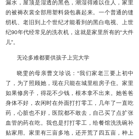
漏水，屋顶是湿透的黑色，潮湿得难以住人，家里
的被褥衣裳全部用塑料袋包裹起来。一个普通的缝
纫机、老旧到上个世纪才能看到的黑白电视、上世
纪90年代经常见的洗衣机，这就是家里所有的“大件
儿”。
无论多难都要供孩子上完大学
晓雯的母亲曹文珍说：“我们家老三要上初中
了，为了照顾她，现在只能在城里租房子住。家里
如果修房子，得花不少钱，根本拿不出来。她爸爸
身体不好，农闲时在外面打打零工，几年了一直吃
药，心脏也不好，医院都不敢去，自己买了点扩张
血管的药在吃。我也是打打零工，给餐馆洗洗碗补
贴家用。家里有三亩多地，还开荒了四五亩，种上