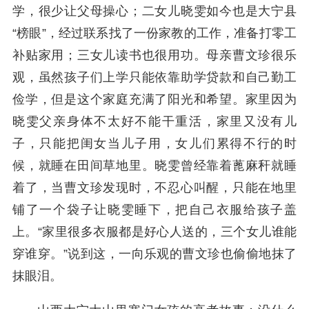
学，很少让父母操心；二女儿晓雯如今也是大宁县
“榜眼”，经过联系找了一份家教的工作，准备打零工
补贴家用；三女儿读书也很用功。母亲曹文珍很乐
观，虽然孩子们上学只能依靠助学贷款和自己勤工
俭学，但是这个家庭充满了阳光和希望。家里因为
晓雯父亲身体不太好不能干重活，家里又没有儿
子，只能把闺女当儿子用，女儿们累得不行的时
候，就睡在田间草地里。晓雯曾经靠着蓖麻秆就睡
着了，当曹文珍发现时，不忍心叫醒，只能在地里
铺了一个袋子让晓雯睡下，把自己衣服给孩子盖
上。“家里很多衣服都是好心人送的，三个女儿谁能
穿谁穿。”说到这，一向乐观的曹文珍也偷偷地抹了
抹眼泪。