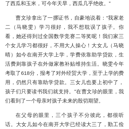
了西瓜和玉米，可今年天旱，西瓜几乎绝收。”
曹文珍拿出了一摞证书，自豪地说着：“我家老
二（马晓雯）学习很好，我不想耽误了孩子。你
看，她还得到过全国数学竞赛二等奖呢！我们家三
个女儿学习都很好，不用大人操心！大女儿（马晓
晴）如今在南开大学上学，学费依靠助学贷款，生
活费则靠孩子在外做家教补贴维持生活。晓雯今年
考取了618分，报考了对外经贸大学，至于上学的费
用，仍然只有靠助学贷款。三女儿也要上初中了，
孩子们只要读书我们就支持。”在曹文珍的眼里，我
们看到了一个母亲对孩子未来的殷切期望。
在父母的眼里，三个孩子不分彼此，都很听
话。大女儿如今在南开大学已经读大三了，勤工俭