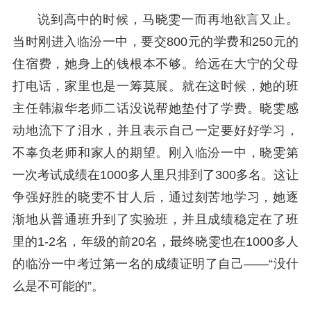
说到高中的时候，马晓雯一而再地欲言又止。
当时刚进入临汾一中，要交800元的学费和250元的
住宿费，她身上的钱根本不够。给远在大宁的父母
打电话，家里也是一筹莫展。就在这时候，她的班
主任韩淑华老师二话没说帮她垫付了学费。晓雯感
动地流下了泪水，并且表示自己一定要好好学习，
不辜负老师和家人的期望。刚入临汾一中，晓雯第
一次考试成绩在1000多人里只排到了300多名。这让
争强好胜的晓雯不甘人后，通过刻苦地学习，她逐
渐地从普通班升到了实验班，并且成绩稳定在了班
里的1-2名，年级的前20名，最终晓雯也在1000多人
的临汾一中考过第一名的成绩证明了自己——“没什
么是不可能的”。