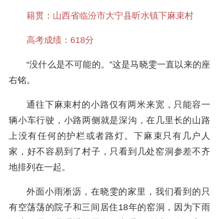
籍贯：山西省临汾市大宁县昕水镇下麻束村
高考成绩：618分
“没什么是不可能的。”这是马晓雯一直以来的座
右铭。
通往下麻束村的小路仅有两米来宽，只能容一
辆小车行驶，小路两侧就是深沟，在几里长的山路
上没有任何的护栏或者路灯。下麻束只有几户人
家，好不容易到了村子，只看到几处窑洞参差不齐
地排列在一起。
外面小雨淅沥，在晓雯的家里，我们看到的只
有空荡荡的院子和三间居住18年的窑洞，因为下雨