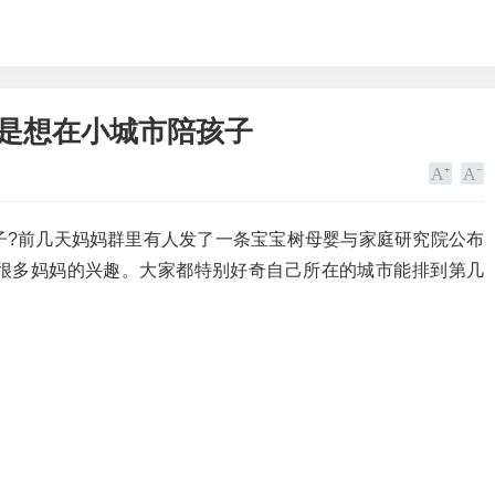
还是想在小城市陪孩子
子?前几天妈妈群里有人发了一条宝宝树母婴与家庭研究院公布
很多妈妈的兴趣。大家都特别好奇自己所在的城市能排到第几