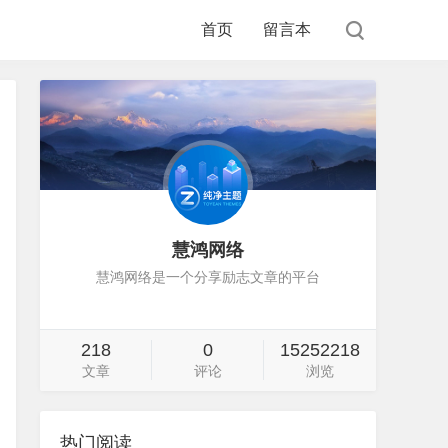
首页
留言本
慧鸿网络
慧鸿网络是一个分享励志文章的平台
218
0
15252218
文章
评论
浏览
热门阅读