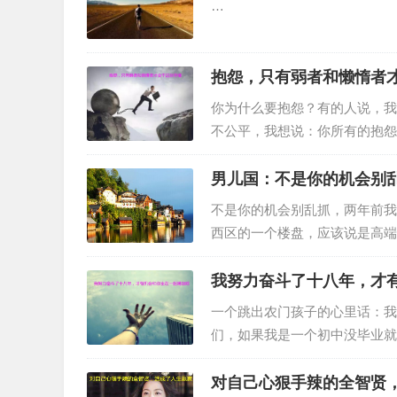
…
抱怨，只有弱者和懒惰者
你为什么要抱怨？有的人说，我
不公平，我想说：你所有的抱怨
的一篇励志文章：抱怨，只有弱
男儿国：不是你的机会别
不是你的机会别乱抓，两年前我
西区的一个楼盘，应该说是高端
花园，站在顶楼上，可远眺千里
我努力奋斗了十八年，才
一个跳出农门孩子的心里话：我
们，如果我是一个初中没毕业就
定不会。比较我们的成长历程…
对自己心狠手辣的全智贤