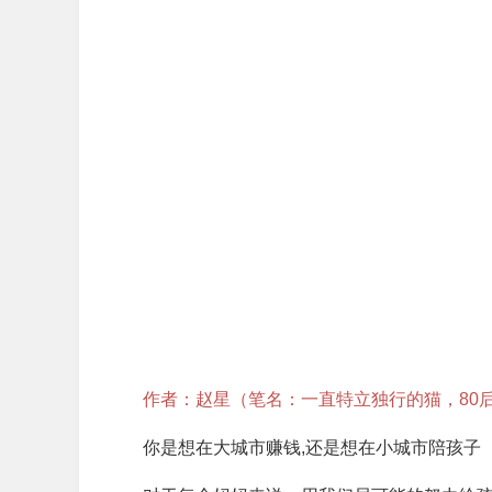
作者：赵星（笔名：一直特立独行的猫，80
你是想在大城市赚钱,还是想在小城市陪孩子