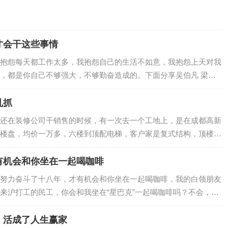
才会干这些事情
抱怨每天都工作太多，我抱怨自己的生活不如意，我抱怨上天对我
，都是你自己不够强大，不够勤奋造成的。下面分享吴伯凡 梁冬
…
乱抓
还在装修公司干销售的时候，有一次去一个工地上，是在成都高新
楼盘，均价一万多，六楼到顶配电梯，客户家是复式结构，顶楼带
…
有机会和你坐在一起喝咖啡
努力奋斗了十八年，才有机会和你坐在一起喝咖啡，我的白领朋友
来沪打工的民工，你会和我坐在“星巴克”一起喝咖啡吗？不会，肯
，活成了人生赢家