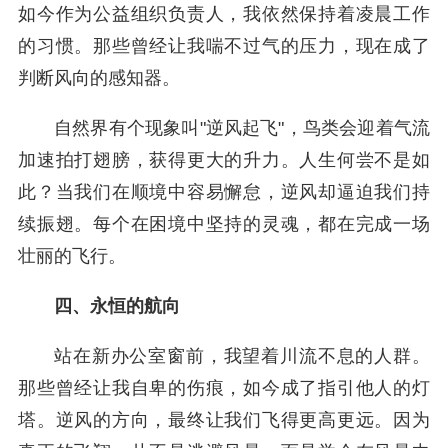
如今作为公益组织负责人，我依然保持着凌晨工作
的习惯。那些曾经让我喘不过气的压力，现在成了
判断风向的感知器。
自然界有个现象叫"逆风起飞"，鸟类会迎着气流
加速拍打翅膀，获得更大的升力。人生何尝不是如
此？当我们在顺境中容易懈怠，逆风却逼迫我们持
续振翅。每个在困境中坚持的灵魂，都在完成一场
壮丽的飞行。
四、永恒的航向
站在新办公室窗前，我望着川流不息的人群。
那些曾经让我自卑的伤痕，如今成了指引他人的灯
塔。逆风的方向，最终让我们飞得更高更远。因为