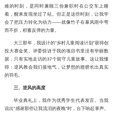
难的时刻，是同时兼顾三份兼职时在公交车上睡
着，醒来发现坐过了站。但正是这些时刻，让我学
会了把压力转化为动力——就像竹子在暴风雨中弯
而不折，积蓄反弹的力量。
大三那年，我设计的"乡村儿童阅读计划"获得创
投大赛金奖。评委惊讶于我的项目书里没有华丽数
据，只有实地走访的37个留守儿童故事。这让我懂
得：逆风教会我们接地气，让梦想的翅膀长出真实
的羽毛。
三、逆风的高度
毕业典礼上，我作为优秀学生代表发言。当我
说出"感谢那些让我流泪的夜晚"时，台下响起掌声。