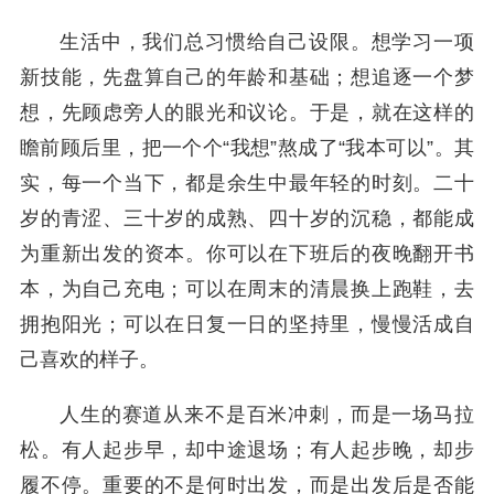
生活中，我们总习惯给自己设限。想学习一项
新技能，先盘算自己的年龄和基础；想追逐一个梦
想，先顾虑旁人的眼光和议论。于是，就在这样的
瞻前顾后里，把一个个“我想”熬成了“我本可以”。其
实，每一个当下，都是余生中最年轻的时刻。二十
岁的青涩、三十岁的成熟、四十岁的沉稳，都能成
为重新出发的资本。你可以在下班后的夜晚翻开书
本，为自己充电；可以在周末的清晨换上跑鞋，去
拥抱阳光；可以在日复一日的坚持里，慢慢活成自
己喜欢的样子。
人生的赛道从来不是百米冲刺，而是一场马拉
松。有人起步早，却中途退场；有人起步晚，却步
履不停。重要的不是何时出发，而是出发后是否能