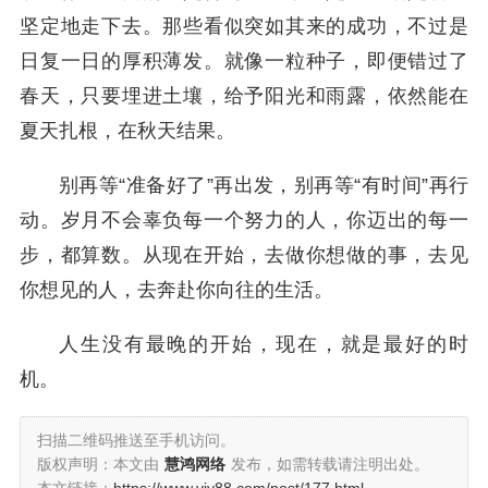
坚定地走下去。那些看似突如其来的成功，不过是
日复一日的厚积薄发。就像一粒种子，即便错过了
春天，只要埋进土壤，给予阳光和雨露，依然能在
夏天扎根，在秋天结果。
别再等“准备好了”再出发，别再等“有时间”再行
动。岁月不会辜负每一个努力的人，你迈出的每一
步，都算数。从现在开始，去做你想做的事，去见
你想见的人，去奔赴你向往的生活。
人生没有最晚的开始，现在，就是最好的时
机。
扫描二维码推送至手机访问。
版权声明：本文由
慧鸿网络
发布，如需转载请注明出处。