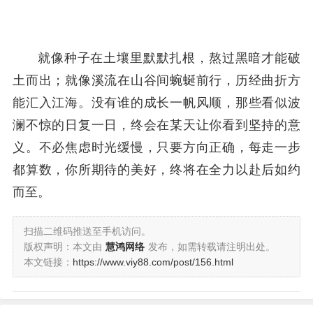
就像种子在土壤里默默扎根，熬过黑暗才能破
土而出；就像溪流在山谷间蜿蜒前行，历经曲折方
能汇入江海。没有谁的成长一帆风顺，那些看似波
澜不惊的日复一日，终会在某天让你看到坚持的意
义。不必焦虑时光缓慢，只要方向正确，每走一步
都算数，你所期待的美好，终将在全力以赴后如约
而至。
扫描二维码推送至手机访问。
版权声明：本文由
慧鸿网络
发布，如需转载请注明出处。
本文链接：
https://www.viy88.com/post/156.html