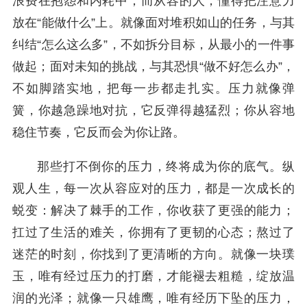
浪费在抱怨和内耗中；而从容的人，懂得把注意力
放在“能做什么”上。就像面对堆积如山的任务，与其
纠结“怎么这么多”，不如拆分目标，从最小的一件事
做起；面对未知的挑战，与其恐惧“做不好怎么办”，
不如脚踏实地，把每一步都走扎实。压力就像弹
簧，你越急躁地对抗，它反弹得越猛烈；你从容地
稳住节奏，它反而会为你让路。
那些打不倒你的压力，终将成为你的底气。纵
观人生，每一次从容应对的压力，都是一次成长的
蜕变：解决了棘手的工作，你收获了更强的能力；
扛过了生活的难关，你拥有了更韧的心态；熬过了
迷茫的时刻，你找到了更清晰的方向。就像一块璞
玉，唯有经过压力的打磨，才能褪去粗糙，绽放温
润的光泽；就像一只雄鹰，唯有经历下坠的压力，