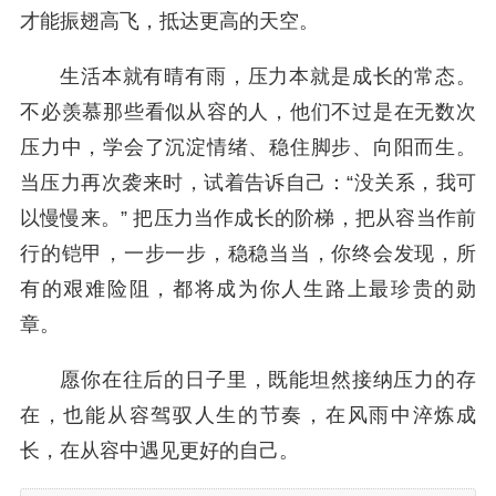
才能振翅高飞，抵达更高的天空。
生活本就有晴有雨，压力本就是成长的常态。
不必羡慕那些看似从容的人，他们不过是在无数次
压力中，学会了沉淀情绪、稳住脚步、向阳而生。
当压力再次袭来时，试着告诉自己：“没关系，我可
以慢慢来。” 把压力当作成长的阶梯，把从容当作前
行的铠甲，一步一步，稳稳当当，你终会发现，所
有的艰难险阻，都将成为你人生路上最珍贵的勋
章。
愿你在往后的日子里，既能坦然接纳压力的存
在，也能从容驾驭人生的节奏，在风雨中淬炼成
长，在从容中遇见更好的自己。