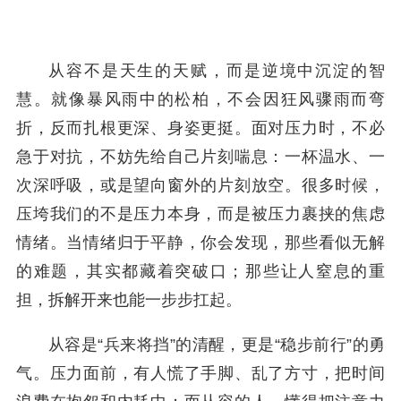
从容不是天生的天赋，而是逆境中沉淀的智
慧。就像暴风雨中的松柏，不会因狂风骤雨而弯
折，反而扎根更深、身姿更挺。面对压力时，不必
急于对抗，不妨先给自己片刻喘息：一杯温水、一
次深呼吸，或是望向窗外的片刻放空。很多时候，
压垮我们的不是压力本身，而是被压力裹挟的焦虑
情绪。当情绪归于平静，你会发现，那些看似无解
的难题，其实都藏着突破口；那些让人窒息的重
担，拆解开来也能一步步扛起。
从容是“兵来将挡”的清醒，更是“稳步前行”的勇
气。压力面前，有人慌了手脚、乱了方寸，把时间